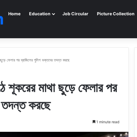
m
Home
Education
Job Circular
Picture Collection
 ছুড়ে ফেলার পর ব্রাজিলের পুলিশ ভক্তদের তদন্ত করছে
ে শূকরের মাথা ছুড়ে ফেলার পর
র তদন্ত করছে
1 minute read