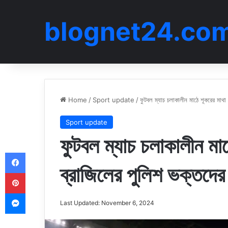
blognet24.co
Home
/
Sport update
/
ফুটবল ম্যাচ চলাকালীন মাঠে শূকরের মাথা
Sport update
ফুটবল ম্যাচ চলাকালীন মাঠ
Facebook
ব্রাজিলের পুলিশ ভক্তদে
Pinterest
Messenger
Last Updated: November 6, 2024