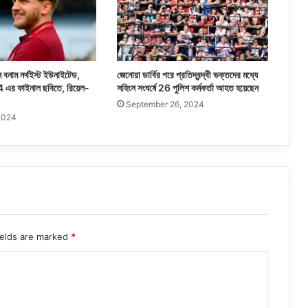
 বনাম নর্থইস্ট ইউনাইটেড,
জেনোয়া ডার্বির পরে প্রতিদ্বন্দ্বী ভক্তদের মধ্যে
4 এর ফাইনাল ছবিতে, রিয়েল-
সহিংস সংঘর্ষে 26 পুলিশ কর্মকর্তা আহত হয়েছেন
September 26, 2024
2024
ields are marked
*