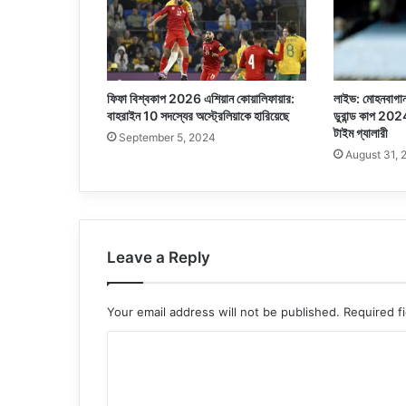
ফিফা বিশ্বকাপ 2026 এশিয়ান কোয়ালিফায়ার:
লাইভ: মোহনবাগান
বাহরাইন 10 সদস্যের অস্ট্রেলিয়াকে হারিয়েছে
ডুরান্ড কাপ 202
টাইম গ্যালারী
September 5, 2024
August 31, 
Leave a Reply
Your email address will not be published.
Required f
C
o
m