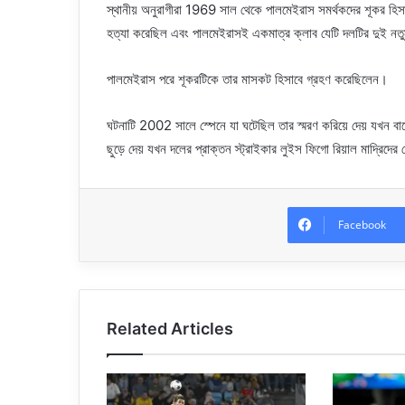
স্থানীয় অনুরাগীরা 1969 সাল থেকে পালমেইরাস সমর্থকদের শূকর হিসাব
হত্যা করেছিল এবং পালমেইরাসই একমাত্র ক্লাব যেটি দলটির দুই নতু
পালমেইরাস পরে শূকরটিকে তার মাসকট হিসাবে গ্রহণ করেছিলেন।
ঘটনাটি 2002 সালে স্পেনে যা ঘটেছিল তার স্মরণ করিয়ে দেয় যখন ব
ছুড়ে দেয় যখন দলের প্রাক্তন স্ট্রাইকার লুইস ফিগো রিয়াল মাদ্রিদের
Facebook
Related Articles