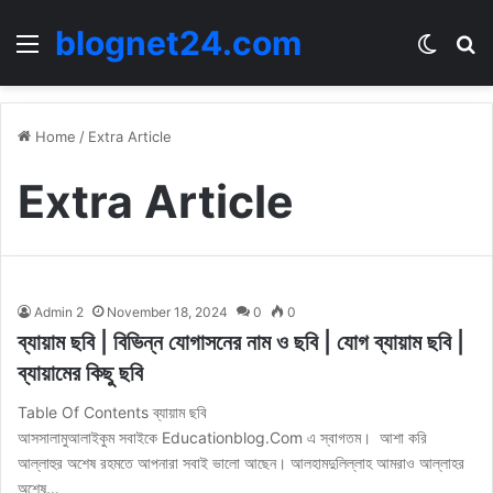
blognet24.com
Menu
Switch
Se
Home
/
Extra Article
Extra Article
Admin 2
November 18, 2024
0
0
ব্যায়াম ছবি | বিভিন্ন যোগাসনের নাম ও ছবি | যোগ ব্যায়াম ছবি |
ব্যায়ামের কিছু ছবি
Table Of Contents ব্যায়াম ছবি
আসসালামুআলাইকুম সবাইকে Educationblog.Com এ স্বাগতম। আশা করি
আল্লাহুর অশেষ রহমতে আপনারা সবাই ভালো আছেন। আলহামদুলিল্লাহ আমরাও আল্লাহর
অশেষ…