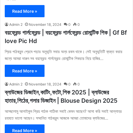
Read More »
Admin 2
November 18, 2024
0
0
বয়ফ্রেন্ড গার্লফ্রেন্ড | বয়ফ্রেন্ড গার্লফ্রেন্ড রোমান্টিক পিক | Gf Bf
love Pic Hd
প্রিয় পাঠকবৃন্দ প্রেমে পড়ার অনুভূতি সবার অন্য রকম থাকে। সেই অনুভূতিটি ব্যক্ত করার
জন্যে আমরা দারুন সব বয়ফ্রেন্ড গার্লফ্রেন্ড রোমান্টিক পিকচার নিয়ে হাজির…
Read More »
Admin 2
November 18, 2024
0
0
ব্লাউজের ডিজাইন,কাটিং,ফটো,পিক 2025 | ব্লাউজের
হাতার,পিঠের,গলার ডিজাইন | Blouse Design 2025
আসছালামু আলাইকুম প্রিয় পাঠক পাঠিকা সবাই কেমন আছেন? আসা করি সবাই আল্লাহর
রহমতে ভালো আছেন। সম্মানিত পাঠকবৃন্দ আজকে আমরা তোমাদের ব্লাউজের…
Read More »