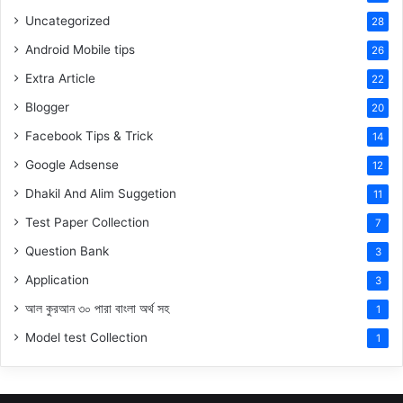
Uncategorized
28
Android Mobile tips
26
Extra Article
22
Blogger
20
Facebook Tips & Trick
14
Google Adsense
12
Dhakil And Alim Suggetion
11
Test Paper Collection
7
Question Bank
3
Application
3
আল কুরআন ৩০ পারা বাংলা অর্থ সহ
1
Model test Collection
1