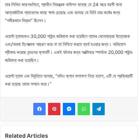
তার লিখিত কারণগুলিতে, স্বাধীন নিয়ন্ত্রক কমিশন বলেছে যে 24 বছর বয়সী ঘানা
আন্তর্জাতিক প্যানেলের কাছে ক্ষমা চেয়েছে এবং বলেছে যে তিনি তার কর্মের জন্য
“গভীরভাবে বিব্রত” ছিলেন।
ওয়েস্ট হ্যামকেও 30,000 পাউন্ড জরিমানা করা হয়েছিল তাদের খেলোয়াড়রা উত্তেজক
এবং/অথবা হিংসাত্মক আচরণ করে না তা নিশ্চিত করতে ব্যর্থ হওয়ার জন্য। অভিযোগ
স্বীকার করেছে লন্ডনের ক্লাবটি। একই ঘটনার জন্য অক্টোবরে স্পার্সকে 20,000 পাউন্ড
জরিমানা করা হয়েছিল।
ওয়েস্ট হ্যাম এক বিবৃতিতে বলেছে, “যদিও ক্লাব ফলাফল নিয়ে হতাশ, এটি যে প্রক্রিয়াটি
করা হয়েছে তাকে সম্মান করে।”
Messenger
WhatsApp
Telegram
Related Articles