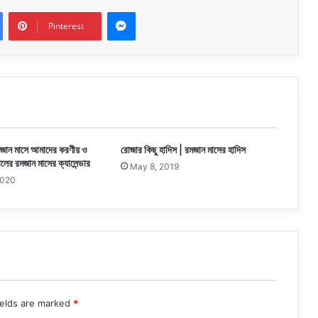
Messenger
Pinterest
জান মাসে আমাদের করণীয় ও
রোজার কিছু হাদিস | রমজান মাসের হাদিস
লের রমজান মাসের ক্যালেন্ডার
May 8, 2019
2020
ields are marked
*