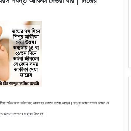
স পর্যন্ত আকিকা দেওয়া যায় | নিজের
 প্রিয় পাঠক আসা করি সবাই আল্লাহর রহমতে ভালো আছেন। বন্ধুরা বর্তমান সময়ে আমরা যে
রতে আমাদের গুগলের সাহায্য নিতে হয়।