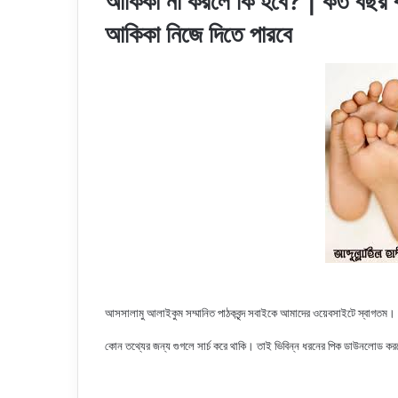
আকিকা না করলে কি হবে? | কত বছর বয়
আকিকা নিজে দিতে পারবে
আসসালামু আলাইকুম সম্মানিত পাঠকবৃন্দ সবাইকে আমাদের ওয়েবসাইটে স্বাগতম।
কোন তথ্যের জন্য গুগলে সার্চ করে থাকি। তাই ভিবিন্ন ধরনের পিক ডাউনলোড ক