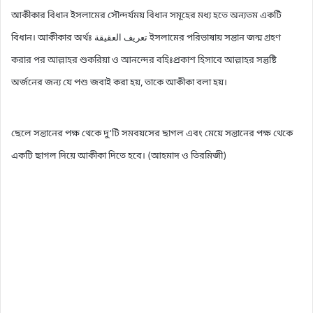
আকীকার বিধান ইসলামের সৌন্দর্যময় বিধান সমূহের মধ্য হতে অন্যতম একটি
বিধান। আকীকার অর্থঃ تعريف العقيقة ইসলামের পরিভাষায় সন্তান জন্ম গ্রহণ
করার পর আল্লাহর শুকরিয়া ও আনন্দের বহিঃপ্রকাশ হিসাবে আল্লাহর সন্তুষ্টি
অর্জনের জন্য যে পশু জবাই করা হয়, তাকে আকীকা বলা হয়।
ছেলে সন্তানের পক্ষ থেকে দু‘টি সমবয়সের ছাগল এবং মেয়ে সন্তানের পক্ষ থেকে
একটি ছাগল দিয়ে আকীকা দিতে হবে। (আহমাদ ও তিরমিজী)