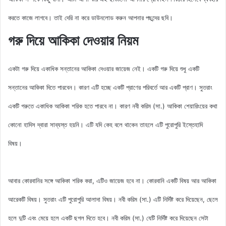
করতে কাজে লাগবে। তাই দেরি না করে ডাউনলোড করুন আপনার পছন্দের ছবি।
গরু দিয়ে আকিকা দেওয়ার নিয়ম
একটা গরু দিয়ে একাধিক সন্তানের আকিকা দেওয়ার জায়েজ নেই। একটি গরু দিয়ে শুধু একটি
সন্তানের আকিকা দিতে পারবেন। কারণ এটি হচ্ছে একটি প্রাণের পরিবর্তে আর একটি প্রাণ। সুতরাং
একটি গরুতে একাধিক আকিকা শরিক হতে পারবে না। কারণ নবী করিম (সা.) আকিকা শেয়ারিংয়ের কথা
কোনো হাদিস দ্বারা সাব্যস্ত হয়নি। এটি যদি কেহ বলে থাকেন তাহলে এটি পুরোপুরি ইস্তেহাদি
বিষয়।
আবার কোরবানির সঙ্গে আকিকা শরিক করা, এটিও জায়েজ হবে না। কোরবানি একটি বিষয় আর আকিকা
আরেকটি বিষয়। সুতরাং এটি পুরোপুরি আলাদা বিষয়। নবী করিম (সা.) এটি নির্দিষ্ট করে দিয়েছেন, ছেলে
হলে দুটি এবং মেয়ে হলে একটি ছগল দিতে হবে। নবী করিম (সা.) যেটি নির্দিষ্ট করে দিয়েছেন সেটা