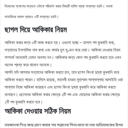
নিজেদের গবেষণার মাধ্যমে এটাকে পরিবর্তন করার বিষয়টি হাদিস দ্বারা সাব্যস্ত হয়নি। অথবা
সাহাবিদের আমল দ্বারাও এটি সাব্যস্ত হয়নি।
ছাগল দিয়ে আকিকার নিয়ম
আকিকা করার জন্য ৩টি কাজ করতে হয়। এগুলো হচ্ছে – হালাল পশু কুরবানি করা,
সন্তানের ইসলামিক নাম রাখা এবং মাথার চুল মুণ্ডন করে দেয়া। আকিকা দেওয়ার নিয়ম
সম্পর্কে অনেকেই তেমন অবগত নন। আকিকার জন্য কোন পশু কুরবানি করতে হবে এমন
অনেক প্রশ্ন করে থাকেন অনেকে।
আপনি যদি আপনার সন্তানের আকিকা করতে চান, তবে ছাগল কিংবা দুম্বা কুরবানি করে
আকিকা করতে পারেন। হাদিসে রয়েছে, মহানবী হযরত মুহাম্মাদ সাল্লাল্লাহু আলাইহি ওয়া
সাল্লাম নিজে আকিকা করেছেন এবং ছাগল কিংবা দুম্বা কুরবানি করে আকিকা করতে
বলেছেন। ছেলেদের আকিকা করার ক্ষেত্রে ২টি পশু এবং মেয়েদের আকিকা করার ক্ষেত্রে
১টি পশু কুরবানি করতে হবে।
আকিকা দেওয়ার সঠিক নিয়ম
নবজাতক শিশু জন্ম গ্রহণ করার পর সন্তানের পিতা-মাতা বা তার অভিবাবকের উপর