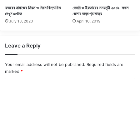
ফজরের নামাজের নিয়ত ও নিয়ম বিস্তারিত
সেহরি ও ইফতারের সময়সূচী ২০১৯, সকল
দেখুন এখানে
জেলার জন্য প্রযোজ্য
July 13, 2020
April 10, 2019
Leave a Reply
Your email address will not be published.
Required fields are
marked
*
C
o
m
m
e
n
t