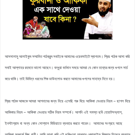
আসসালামু আলাইকুম সম্মানিত পাঠকবৃন্দ সবাইকে আমাদের ওয়েবসাইটে স্বাগতম। প্রিয় পাঠক আসা করি
সবাই আল্লাহর রহমতে ভালো আছেন। বন্ধুরা বর্তমান সময়ে আমরা যে কোন তথ্যের জন্য গুগলে সার্চ
করে থাকি। তাই ভিবিন্ন ধরনের পিক ডাউনলোড করতে আমাদের গুগলের সাহায্য নিতে হয়।
আমরা আপনাদের জন্য নিয়ে এসেছি
গরু দিয়ে আকিকা দেওয়ার নিয়ম – ছাগল দিয়ে
প্রিয় পাঠক আজকে
আকিকার নিয়ম – আকিকা দেওয়ার সঠিক নিয়ম সম্পর্কে। আপনি এই সমস্ত ছবি হোয়াটসঅ্যাপ,
ইনস্টাগ্রাম বা অন্য কোন সোশ্যাল মিডিয়াতে ব্যবহার করতে পারেন। আমাদের সংগ্রহে আছে
আকিকা সম্পর্কে কিছু বানী
। আমি আশা করি এই ছবিগুলো আপনার প্রোফাইল পিকচার হিসেবে ব্যবহার