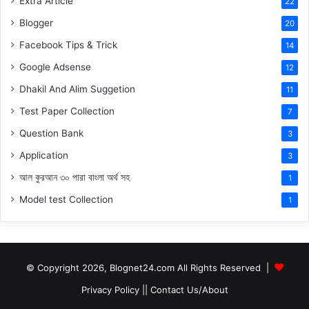
Extra Article
22
Blogger
20
Facebook Tips & Trick
14
Google Adsense
12
Dhakil And Alim Suggetion
11
Test Paper Collection
7
Question Bank
3
Application
3
আল কুরআন ৩০ পারা বাংলা অর্থ সহ
1
Model test Collection
1
© Copyright 2026, Blognet24.com All Rights Reserved |
Privacy Policy
||
Contact Us/About