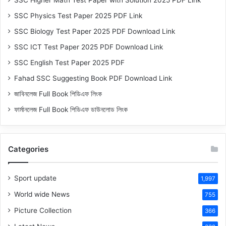
SSC Higher Math Test Paper with Solution 2025 PDF Link
SSC Physics Test Paper 2025 PDF Link
SSC Biology Test Paper 2025 PDF Download Link
SSC ICT Test Paper 2025 PDF Download Link
SSC English Test Paper 2025 PDF
Fahad SSC Suggesting Book PDF Download Link
জাবিনলেজ Full Book পিডিএফ লিংক
ফার্মানলেজ Full Book পিডিএফ ডাউনলোড লিংক
Categories
Sport update
1,997
World wide News
755
Picture Collection
366