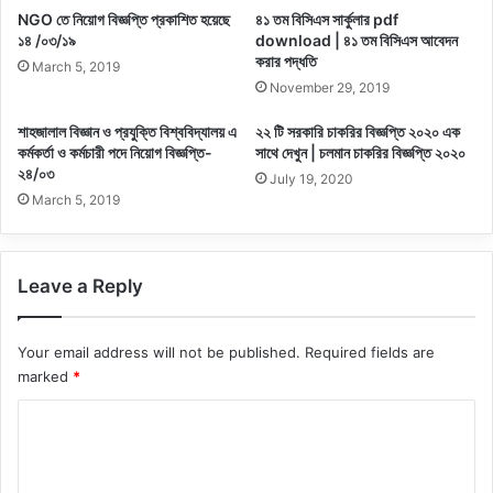
NGO তে নিয়োগ বিজ্ঞপ্তি প্রকাশিত হয়েছে
৪১ তম বিসিএস সার্কুলার pdf
১৪ /০৩/১৯
download | ৪১ তম বিসিএস আবেদন
করার পদ্ধতি
March 5, 2019
November 29, 2019
শাহজালাল বিজ্ঞান ও প্রযুক্তি বিশ্ববিদ্যালয় এ
২২ টি সরকারি চাকরির বিজ্ঞপ্তি ২০২০ এক
কর্মকর্তা ও কর্মচারী পদে নিয়োগ বিজ্ঞপ্তি-
সাথে দেখুন | চলমান চাকরির বিজ্ঞপ্তি ২০২০
২৪/০৩
July 19, 2020
March 5, 2019
Leave a Reply
Your email address will not be published.
Required fields are
marked
*
C
o
m