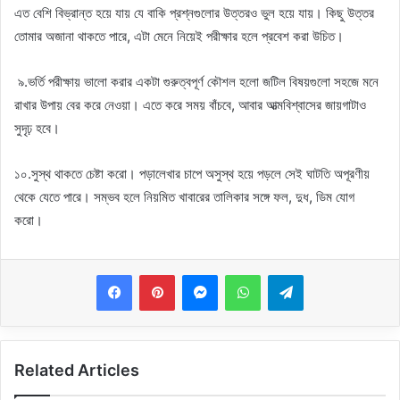
এত বেশি বিভ্রান্ত হয়ে যায় যে বাকি প্রশ্নগুলোর উত্তরও ভুল হয়ে যায়। কিছু উত্তর
তোমার অজানা থাকতে পারে, এটা মেনে নিয়েই পরীক্ষার হলে প্রবেশ করা উচিত।
৯.ভর্তি পরীক্ষায় ভালো করার একটা গুরুত্বপূর্ণ কৌশল হলো জটিল বিষয়গুলো সহজে মনে
রাখার উপায় বের করে নেওয়া। এতে করে সময় বাঁচবে, আবার আত্মবিশ্বাসের জায়গাটাও
সুদৃঢ় হবে।
১০.সুস্থ থাকতে চেষ্টা করো। পড়ালেখার চাপে অসুস্থ হয়ে পড়লে সেই ঘাটতি অপূরণীয়
থেকে যেতে পারে। সম্ভব হলে নিয়মিত খাবারের তালিকার সঙ্গে ফল, দুধ, ডিম যোগ
করো।
Messenger
WhatsApp
Telegram
Related Articles