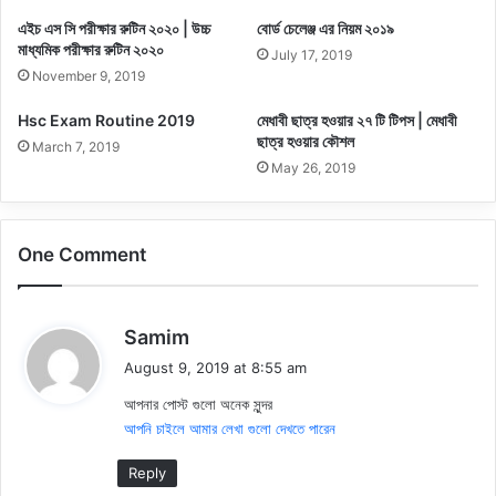
এইচ এস সি পরীক্ষার রুটিন ২০২০ | উচ্চ
বোর্ড চেলেঞ্জ এর নিয়ম ২০১৯
মাধ্যমিক পরীক্ষার রুটিন ২০২০
July 17, 2019
November 9, 2019
Hsc Exam Routine 2019
মেধাবী ছাত্র হওয়ার ২৭ টি টিপস | মেধাবী
ছাত্র হওয়ার কৌশল
March 7, 2019
May 26, 2019
One Comment
s
Samim
a
August 9, 2019 at 8:55 am
y
আপনার পোস্ট গুলো অনেক সুন্দর
s
আপনি চাইলে আমার লেখা গুলো দেখতে পারেন
:
Reply