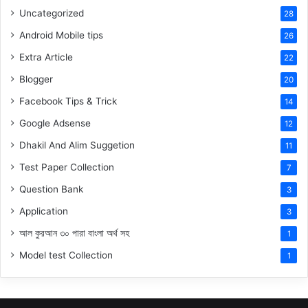
Uncategorized
28
Android Mobile tips
26
Extra Article
22
Blogger
20
Facebook Tips & Trick
14
Google Adsense
12
Dhakil And Alim Suggetion
11
Test Paper Collection
7
Question Bank
3
Application
3
আল কুরআন ৩০ পারা বাংলা অর্থ সহ
1
Model test Collection
1