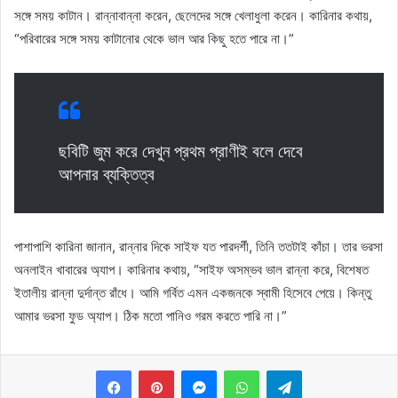
সঙ্গে সময় কাটান। রান্নাবান্না করেন, ছেলেদের সঙ্গে খেলাধুলা করেন। কারিনার কথায়,
“পরিবারের সঙ্গে সময় কাটানোর থেকে ভাল আর কিছু হতে পারে না।”
ছবিটি জুম করে দেখুন প্রথম প্রাণীই বলে দেবে
আপনার ব্যক্তিত্ব
পাশাপাশি কারিনা জানান, রান্নার দিকে সাইফ যত পারদর্শী, তিনি ততটাই কাঁচা। তার ভরসা
অনলাইন খাবারের অ্যাপ। কারিনার কথায়, “সাইফ অসম্ভব ভাল রান্না করে, বিশেষত
ইতালীয় রান্না দুর্দান্ত রাঁধে। আমি গর্বিত এমন একজনকে স্বামী হিসেবে পেয়ে। কিন্তু
আমার ভরসা ফুড অ্যাপ। ঠিক মতো পানিও গরম করতে পারি না।”
Messenger
WhatsApp
Telegram