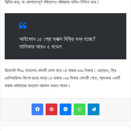
ফিল্টার করে, যা কোলাহলপূর্ণ পরিবেশেও পরিষ্কার অডিও নিশ্চিত করে।
আইফোন ১৫ প্রো ম্যাক্স বিক্রি বন্ধ হচ্ছে?
তালিকায় আরও ৫ মডেল
রিয়েলমি সি৬১ মডেলের ফোনটি কেনা যাবে ১৪ হাজার ৯৯৯ টাকায়। এছাড়াও, ফ্রি
ডেলিভারিসহ বিশেষ ছাড়ে মাত্র ১৪ হাজার ১৯৯ টাকায় ফোনটি পেতে, গ্রাহকরা একটি
দারাজ ভাউচারের মাধ্যমে আবেদন করতে পারেন।
Messenger
WhatsApp
Telegram