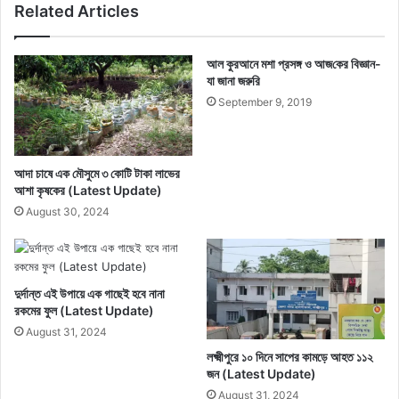
Related Articles
আল কুরআনে মশা প্রসঙ্গ ও আজ‌কের বিজ্ঞান-
যা জানা জরুরি
September 9, 2019
আদা চাষে এক মৌসুমে ৩ কোটি টাকা লাভের
আশা কৃষকের (Latest Update)
August 30, 2024
দুর্দান্ত এই উপায়ে এক গাছেই হবে নানা
রকমের ফুল (Latest Update)
August 31, 2024
লক্ষ্মীপুরে ১০ দিনে সাপের কামড়ে আহত ১১২
জন (Latest Update)
August 31, 2024