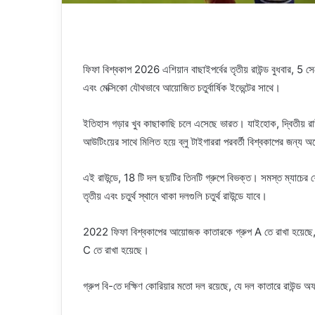
ফিফা বিশ্বকাপ 2026 এশিয়ান বাছাইপর্বের তৃতীয় রাউন্ড বুধবার, 5 সেপ্
এবং মেক্সিকো যৌথভাবে আয়োজিত চতুর্বার্ষিক ইভেন্টের সাথে।
ইতিহাস গড়ার খুব কাছাকাছি চলে এসেছে ভারত। যাইহোক, দ্বিতীয় রা
আউটিংয়ের সাথে মিলিত হয়ে ব্লু টাইগাররা পরবর্তী বিশ্বকাপের জন্য অ
এই রাউন্ডে, 18 টি দল ছয়টির তিনটি গ্রুপে বিভক্ত। সমস্ত ম্যাচের শেষ
তৃতীয় এবং চতুর্থ স্থানে থাকা দলগুলি চতুর্থ রাউন্ডে যাবে।
2022 ফিফা বিশ্বকাপের আয়োজক কাতারকে গ্রুপ A তে রাখা হয়েছে, অ
C তে রাখা হয়েছে।
গ্রুপ বি-তে দক্ষিণ কোরিয়ার মতো দল রয়েছে, যে দল কাতারে রাউন্