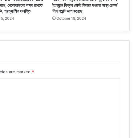
োয়াড, খেলোয়াড়দের লক্ষ্য রাখতে
ইংল্যান্ড বিপ্লব হোস্ট হিসাবে দখলের জন্য রেকর্ড
টিং, প্রত্যাশিত সমাপ্তি
লিগ পয়েন্ট আপ করেছে
15, 2024
October 18, 2024
ields are marked
*