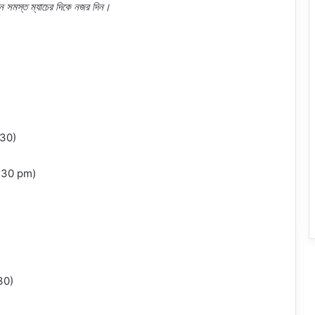
ীন সমস্ত ম্যাচের দিকে নজর দিন।
4:30)
া 7:30 pm)
:30)