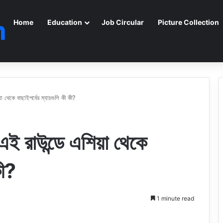
m
Home
Education
Job Circular
Picture Collection
 থেকে বাছাইপর্বের ম্যাচগুলি কী কী?
 রাউন্ডে এশিয়া থেকে
কী?
1 minute read