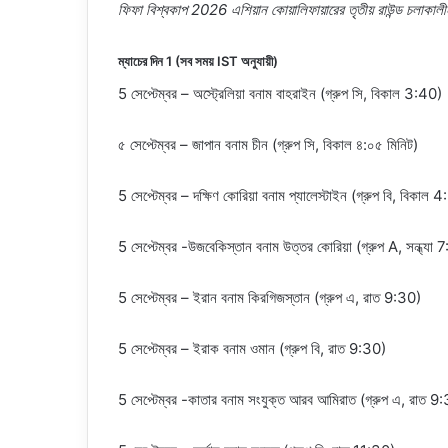
ফিফা বিশ্বকাপ 2026 এশিয়ান কোয়ালিফায়ারের তৃতীয় রাউন্ড চলাকাল
ম্যাচের দিন 1 (সব সময় IST অনুযায়ী)
5 সেপ্টেম্বর – অস্ট্রেলিয়া বনাম বাহরাইন (গ্রুপ সি, বিকাল 3:40)
৫ সেপ্টেম্বর – জাপান বনাম চীন (গ্রুপ সি, বিকাল ৪:০৫ মিনিট)
5 সেপ্টেম্বর – দক্ষিণ কোরিয়া বনাম প্যালেস্টাইন (গ্রুপ বি, বিকাল 
5 সেপ্টেম্বর -উজবেকিস্তান বনাম উত্তর কোরিয়া (গ্রুপ A, সন্ধ্য
5 সেপ্টেম্বর – ইরান বনাম কিরগিজস্তান (গ্রুপ এ, রাত 9:30)
5 সেপ্টেম্বর – ইরাক বনাম ওমান (গ্রুপ বি, রাত 9:30)
5 সেপ্টেম্বর -কাতার বনাম সংযুক্ত আরব আমিরাত (গ্রুপ এ, রাত 9