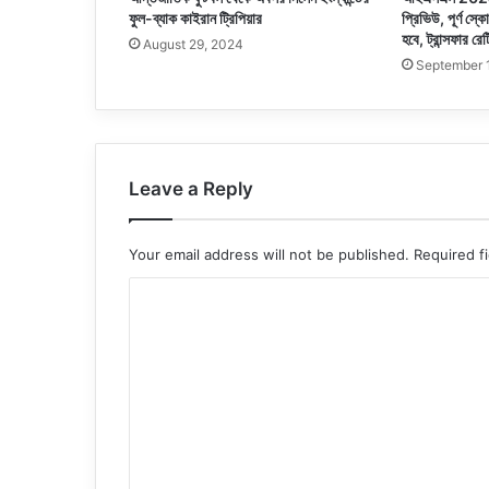
ফুল-ব্যাক কাইরান ট্রিপিয়ার
প্রিভিউ, পূর্ণ স্ক
হবে, ট্রান্সফার রে
August 29, 2024
September 
Leave a Reply
Your email address will not be published.
Required f
C
o
m
m
e
n