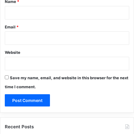
Name
*
Email
*
Website
Save my name, email, and website in this browser for the next
time I comment.
Recent Posts