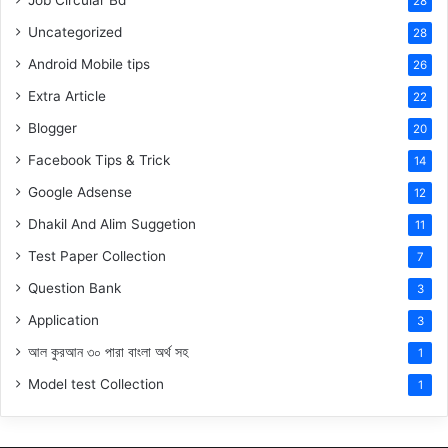
Job Circular Bd
28
Uncategorized
28
Android Mobile tips
26
Extra Article
22
Blogger
20
Facebook Tips & Trick
14
Google Adsense
12
Dhakil And Alim Suggetion
11
Test Paper Collection
7
Question Bank
3
Application
3
আল কুরআন ৩০ পারা বাংলা অর্থ সহ
1
Model test Collection
1