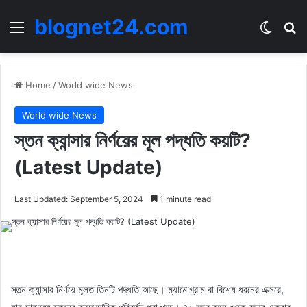
blognet24.com
Menu
Switch
Se
Home
/
World wide News
World wide News
স্তন ক্যান্সার নির্ণয়ের মূল পদ্ধতি কয়টি?
(Latest Update)
Last Updated: September 5, 2024
1 minute read
স্তন ক্যান্সার নির্ণয়ে মূলত তিনটি পদ্ধতি আছে। ম্যামোগ্রাম বা বিশেষ ধরনের এক্সরে,