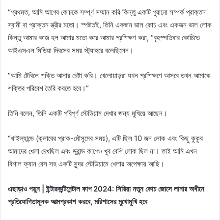
“প্রথমত, আমি আগের কোচকে সম্পূর্ণ সম্মান করি কিন্তু একটি পুরানো সম্পর্ক প্রাক্তন
স্বামী বা প্রাক্তন স্ত্রীর মতো। স্পষ্টতই, তিনি একজন ভাল কোচ এবং একজন ভাল লোক
কিন্তু আমার কাজ হল আমার মতো করে আমার প্রশিক্ষণ করা, “বৃহস্পতিবার কোচিতে
আইএসএল মিডিয়া দিবসের সময় স্ট্যাহরে বলেছিলেন।
“আমি টেবিলে শক্তি আনার চেষ্টা করি। খেলোয়াড়রা যখন প্রশিক্ষণে আসবে তখন আমাকে
শক্তির পরিবেশ তৈরি করতে হবে।”
তিনি বলেন, তিনি একটি পরিপূর্ণ স্টেডিয়াম দেখার জন্য মুখিয়ে আছেন।
“থাইল্যান্ডে (ক্লাবের প্রাক-মৌসুমের সময়), এটি ছিল 10 জন লোক এবং কিছু কুকুর
আমাদের খেলা দেখছিল এবং ডুরান্ড কাপেও খুব বেশি লোক ছিল না। তাই আমি এখন
বিশাল ফ্যান বেস সহ একটি সুন্দর স্টেডিয়ামে খেলার অপেক্ষায় আছি।
এছাড়াও পড়ুন | ইন্টারকন্টিনেন্টাল কাপ 2024: সিরিয়া নতুন কোচ জোসে লানার অধীনে
প্রতিযোগিতামূলক আত্মপ্রকাশ করবে, মরিশাসের মুখোমুখি হবে