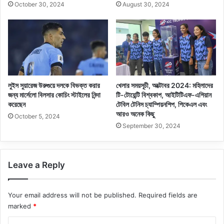
October 30, 2024
August 30, 2024
লুইস সুয়ারেজ উরুগুয়ে দলকে বিভক্ত করার
খেলার সময়সূচী, অক্টোবর 2024: মহিলাদের
জন্য মার্সেলো বিলসার কোচিং স্টাইলের নিন্দা
টি-টোয়েন্টি বিশ্বকাপ, আইটিটিএফ-এশিয়ান
করেছেন
টেবিল টেনিস চ্যাম্পিয়নশিপ, পিকেএল এবং
আরও অনেক কিছু
October 5, 2024
September 30, 2024
Leave a Reply
Your email address will not be published.
Required fields are
marked
*