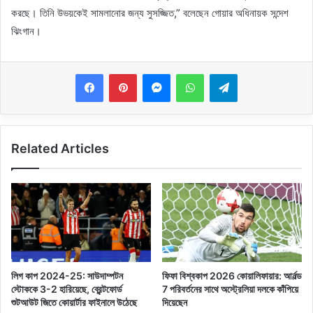
করছে। তিনি উভয়কেই সামলানোর জন্য সুসজ্জিত,” বলেছেন গোয়ার অধিনায়ক সন্দেশ
ঝিংগান।
Messenger
WhatsApp
Telegram
Related Articles
লিগ কাপ 2024-25: সাউদাম্পটন
ফিফা বিশ্বকাপ 2026 কোয়ালিফায়ার: আর্নল্ড
স্টোককে 3-2 হারিয়েছে, ব্রেন্টফোর্ড
7 পরিবর্তনের সাথে অস্ট্রেলিয়া দলকে কাঁপিয়ে
শুটআউট জিতে কোয়ার্টার ফাইনালে উঠেছে
দিয়েছেন