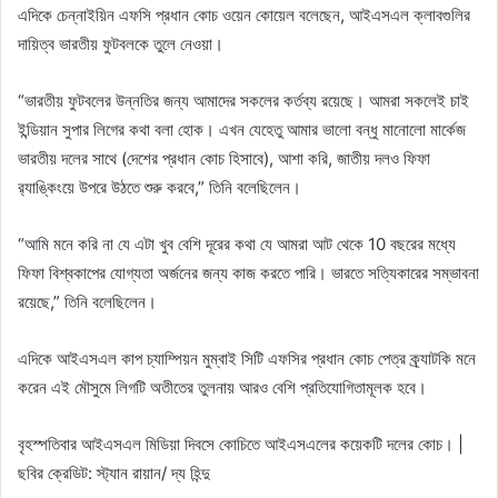
এদিকে চেন্নাইয়িন এফসি প্রধান কোচ ওয়েন কোয়েল বলেছেন, আইএসএল ক্লাবগুলির
দায়িত্ব ভারতীয় ফুটবলকে তুলে নেওয়া।
“ভারতীয় ফুটবলের উন্নতির জন্য আমাদের সকলের কর্তব্য রয়েছে। আমরা সকলেই চাই
ইন্ডিয়ান সুপার লিগের কথা বলা হোক। এখন যেহেতু আমার ভালো বন্ধু মানোলো মার্কেজ
ভারতীয় দলের সাথে (দেশের প্রধান কোচ হিসাবে), আশা করি, জাতীয় দলও ফিফা
র‌্যাঙ্কিংয়ে উপরে উঠতে শুরু করবে,” তিনি বলেছিলেন।
“আমি মনে করি না যে এটা খুব বেশি দূরের কথা যে আমরা আট থেকে 10 বছরের মধ্যে
ফিফা বিশ্বকাপের যোগ্যতা অর্জনের জন্য কাজ করতে পারি। ভারতে সত্যিকারের সম্ভাবনা
রয়েছে,” তিনি বলেছিলেন।
এদিকে আইএসএল কাপ চ্যাম্পিয়ন মুম্বাই সিটি এফসির প্রধান কোচ পেত্র ক্র্যাটকি মনে
করেন এই মৌসুমে লিগটি অতীতের তুলনায় আরও বেশি প্রতিযোগিতামূলক হবে।
বৃহস্পতিবার আইএসএল মিডিয়া দিবসে কোচিতে আইএসএলের কয়েকটি দলের কোচ। |
ছবির ক্রেডিট: স্ট্যান রায়ান/ দ্য হিন্দু