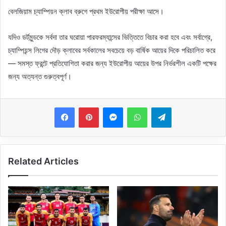
বেলজিয়াম চ্যাম্পিয়ন ক্লাব ব্রুগে প্রথম ইউরোপীয় পরীক্ষা আসে।
যদিও ডর্টমুন্ডকে সর্বদা তার ঘরোয়া পারফরম্যান্সের ভিত্তিতে বিচার করা হবে এবং সর্বাগ্রে,
চ্যাম্পিয়ন্স লিগের দৌড় ক্লাবের সর্বকালের সবচেয়ে বড় বার্ষিক আয়ের দিকে পরিচালিত করে
— সমস্ত ফ্রন্টে প্রতিযোগিতা করার জন্য ইউরোপীয় আয়ের উপর নির্ভরশীল একটি পক্ষের
জন্য অত্যন্ত গুরুত্বপূর্ণ।
Messenger
WhatsApp
Telegram
Related Articles