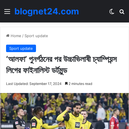
blognet24.com
Menu
Switch
Se
Home
/
Sport update
Sport update
‘আলফা’ পুনর্গঠনের পর উচ্চাভিলাষী চ্যাম্পিয়ন্স
লিগের ফাইনালিস্ট ডর্টমুন্ড
Last Updated: September 17, 2024
2 minutes read