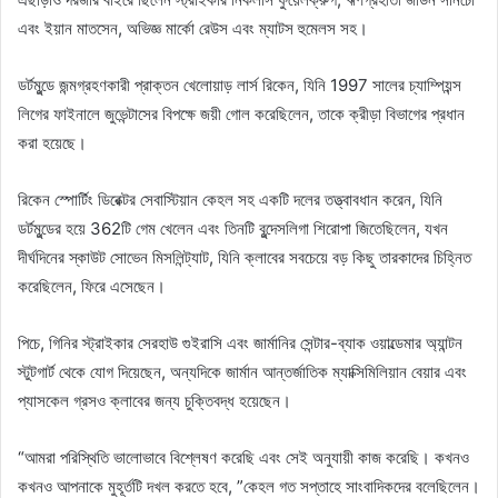
এবং ইয়ান মাতসেন, অভিজ্ঞ মার্কো রেউস এবং ম্যাটস হুমেলস সহ।
ডর্টমুন্ডে জন্মগ্রহণকারী প্রাক্তন খেলোয়াড় লার্স রিকেন, যিনি 1997 সালের চ্যাম্পিয়ন্স
লিগের ফাইনালে জুভেন্টাসের বিপক্ষে জয়ী গোল করেছিলেন, তাকে ক্রীড়া বিভাগের প্রধান
করা হয়েছে।
রিকেন স্পোর্টিং ডিরেক্টর সেবাস্টিয়ান কেহল সহ একটি দলের তত্ত্বাবধান করেন, যিনি
ডর্টমুন্ডের হয়ে 362টি গেম খেলেন এবং তিনটি বুন্দেসলিগা শিরোপা জিতেছিলেন, যখন
দীর্ঘদিনের স্কাউট সোভেন মিসলিন্ট্যাট, যিনি ক্লাবের সবচেয়ে বড় কিছু তারকাদের চিহ্নিত
করেছিলেন, ফিরে এসেছেন।
পিচে, গিনির স্ট্রাইকার সেরহাউ গুইরাসি এবং জার্মানির সেন্টার-ব্যাক ওয়াল্ডেমার অ্যান্টন
স্টুটগার্ট থেকে যোগ দিয়েছেন, অন্যদিকে জার্মান আন্তর্জাতিক ম্যাক্সিমিলিয়ান বেয়ার এবং
প্যাসকেল গ্রসও ক্লাবের জন্য চুক্তিবদ্ধ হয়েছেন।
“আমরা পরিস্থিতি ভালোভাবে বিশ্লেষণ করেছি এবং সেই অনুযায়ী কাজ করেছি। কখনও
কখনও আপনাকে মুহূর্তটি দখল করতে হবে, ”কেহল গত সপ্তাহে সাংবাদিকদের বলেছিলেন।