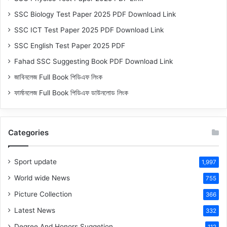
SSC Biology Test Paper 2025 PDF Download Link
SSC ICT Test Paper 2025 PDF Download Link
SSC English Test Paper 2025 PDF
Fahad SSC Suggesting Book PDF Download Link
জাবিনলেজ Full Book পিডিএফ লিংক
ফার্মানলেজ Full Book পিডিএফ ডাউনলোড লিংক
Categories
Sport update
1,997
World wide News
755
Picture Collection
366
Latest News
332
Degree And Honors Suggetion
112