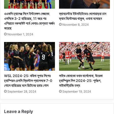
এএফসি চ্যালেঞ্জ লিগে ইস্টবেঙ্গল নেজমেহ
ম্যানচেস্টার ইউনাইটেডের খেলোয়াড়রা চান
এসসিকে 3-2 হারিয়েছে, 11 বছর পর
ভ্যান নিস্টেলরয় থাকুক, ওনানা বলেছেন
এশিয়াতে নকআউট পর্বে খেলার যোগ্যতা অর্জন
November 8, 2024
করেছে
November 1, 2024
WSL 2024-25: মহিলা সুপার লিগের
লাইভ মোনাকো বনাম বার্সেলোনা, উয়েফা
চ্যাম্পিয়ন চেলসি ক্রিস্টাল প্যালেসকে 7-0
চ্যাম্পিয়ন্স লিগ 2024-25: পূর্বরূপ,
গোলে হারিয়েছে বলে রিটেনের দুবার গোল
লাইভস্ট্রিমিং তথ্য
September 28, 2024
September 19, 2024
Leave a Reply