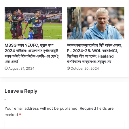
MBSG বনাম NEUFC, ডুরান্ড কাপ
উলভস বনাম ম্যানচেস্টার সিটি লাইভ স্কোর,
2024 ফাইনাল: মোহনবাগান সুপার জায়ান্ট
PL 2024-25: WOL বনাম MCI,
বনাম নর্থইস্ট ইউনাইটেড এফসি-এর হেড টু
প্রিমিয়ার লীগ আপডেট; Haaland
হেড রেকর্ড
নাগরিকদের আক্রমণের নেতৃত্ব দেয়
August 31, 2024
October 20, 2024
Leave a Reply
Your email address will not be published.
Required fields are
marked
*
C