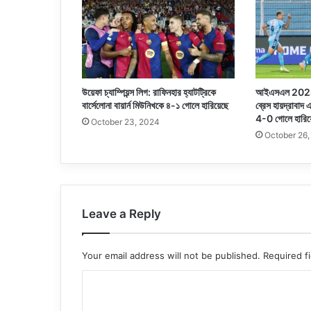
উয়েফা চ্যাম্পিয়ন্স লিগ: রাফিনহার হ্যাটট্রিকে
আইএসএল 2024-2
বার্সেলোনা বায়ার্ন মিউনিখকে ৪-১ গোলে হারিয়েছে
ব্রেস হায়দ্রাবা
4-0 গোলে হারিয়
October 23, 2024
October 26
Leave a Reply
Your email address will not be published.
Required f
C
o