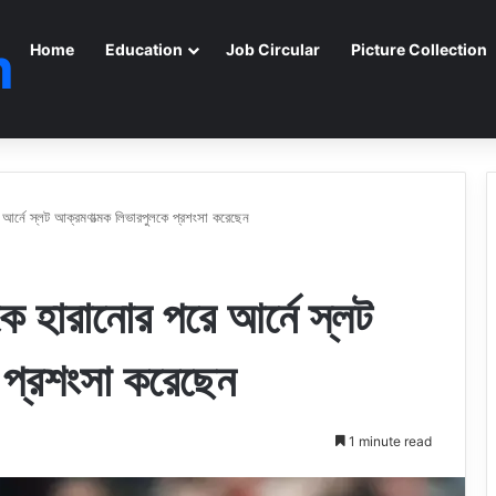
m
Home
Education
Job Circular
Picture Collection
ে আর্নে স্লট আক্রমণাত্মক লিভারপুলকে প্রশংসা করেছেন
থকে হারানোর পরে আর্নে স্লট
 প্রশংসা করেছেন
1 minute read