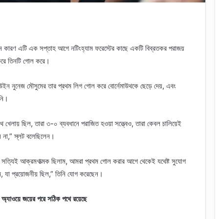
েন কারণ এটি এক সপ্তাহ আগে নটিংহ্যাম ফরেস্টের কাছে একটি বিব্রতকর পরাজয়
 করে তিনটি গোল করে।
ারউইন নুনেজ মৌসুমের তার প্রথম লিগ গোল করে বোর্নেমাউথকে ছেড়ে দেয়, এবং
়নি।
েলায় ছিল, তারা ৩-০ ব্যবধানে পরাজিত হওয়া সত্ত্বেও, তারা কেবল চালিয়েই
েন না,” স্লট বলেছিলেন।
া সত্যিই আক্রমণাত্মক ছিলাম, আমরা প্রথম গোল করার আগে থেকেই যথেষ্ট সুযোগ
ম, যা প্রয়োজনীয় ছিল,” তিনি যোগ করেছেন।
় অ্যাওয়ে জয়ের পরে সঠিক পথে রয়েছে