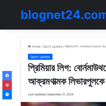
blognet24.co
Home
/
Sport update
/
প্রিমিয়ার লিগ: বোর্নমাউথকে হারানোর পর
Sport update
প্রিমিয়ার লিগ: বোর্নমাউ
Facebook
আক্রমণাত্মক লিভারপুলকে
Pinterest
Messenger
Last Updated: September 21, 2024