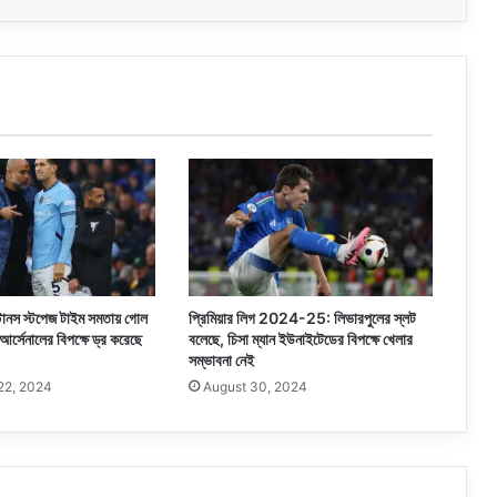
স্টোনস স্টপেজ টাইম সমতায় গোল
প্রিমিয়ার লিগ 2024-25: লিভারপুলের স্লট
র্সেনালের বিপক্ষে ড্র করেছে
বলেছে, চিসা ম্যান ইউনাইটেডের বিপক্ষে খেলার
সম্ভাবনা নেই
22, 2024
August 30, 2024