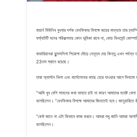
বায়ার্ন মিউনিখ বুধবার দর্শক বেনফিকার বিপক্ষে জয়ের মাধ্যমে তার চ্যা
ফর্ম্যাটটি দলের পরিকল্পনায় কোন ভূমিকা রাখে না, কোচ ভিনসেন্ট কোম্প
বাভারিয়ানরা বুন্দেসলিগা শিরোপা দৌড়ে নেতৃত্ব দেয় কিন্তু এখন পর্যন্ত 
23তম স্থানে রয়েছে।
তারা অ্যাস্টন ভিলা এবং বার্সেলোনার কাছে হেরে যাওয়ার আগে দিনাম
“আমি খুব বেশি সামনের কথা ভাবতে চাই না কারণ আমাদের যথেষ্ট খেলা 
বলেছিলেন। “বেনফিকার বিপক্ষে আমাদের জিততেই হবে। জানুয়ারিতে কী
“কেউ জানে না এটা কিভাবে কাজ করবে। আমরা শুধু জানি আমরা আগাম
বলেছিলেন।