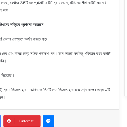
 গেছে, যেখানে 36টি দল প্রতিটি আটটি ম্যাচ খেলে, টেবিলের শীর্ষ আটটি সরাসরি
্লে অফ
মিওনের শক্তির প্রশংসা করেছেন
্বে খেলার যোগ্যতা অর্জন করতে পারে।
 নেব এবং দলের জন্য সঠিক পদক্ষেপ নেব। তবে আমরা সবকিছু পরিবর্তন করব বলাটা
পানি।
ুটি জিতেছে।
টি) ম্যাচ জিততে হবে। আপনাকে তিনটি গেম জিততে হবে এবং প্লে অফের জন্য এটি
েছেন।
Messenger
Pinterest