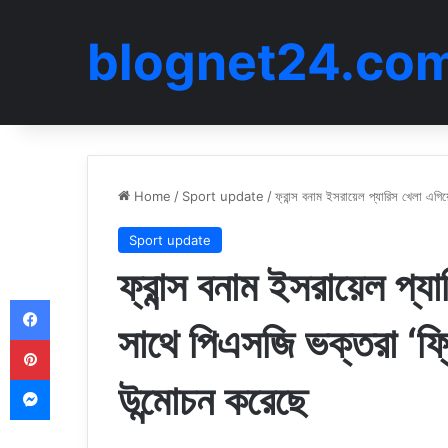
blognet24.co
Home
/
Sport update
/
ফ্রান্স বনাম ইসরায়েল প্যারিস খেলা এগি
Sport update
ফ্রান্স বনাম ইসরায়েল প্
Facebook
সাথে পিএসজি ভক্তরা ‘ফ্রি
Pinterest
Messenger
উন্মোচন করেছে