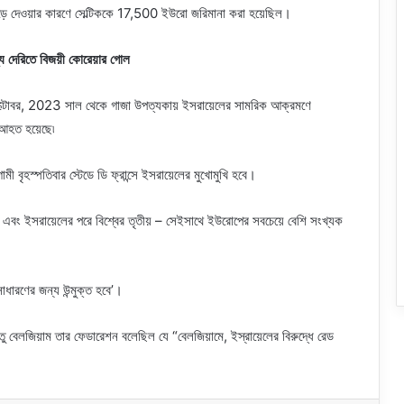
নেড়ে দেওয়ার কারণে সেল্টিককে 17,500 ইউরো জরিমানা করা হয়েছিল।
 দেরিতে বিজয়ী কোরেয়ার গোল
 7 অক্টোবর, 2023 সাল থেকে গাজা উপত্যকায় ইসরায়েলের সামরিক আক্রমণে
হত হয়েছে৷
মী বৃহস্পতিবার স্টেডে ডি ফ্রান্সে ইসরায়েলের মুখোমুখি হবে।
্ট্র এবং ইসরায়েলের পরে বিশ্বের তৃতীয় – সেইসাথে ইউরোপের সবচেয়ে বেশি সংখ্যক
াধারণের জন্য উন্মুক্ত হবে’।
তু বেলজিয়াম তার ফেডারেশন বলেছিল যে “বেলজিয়ামে, ইস্রায়েলের বিরুদ্ধে রেড