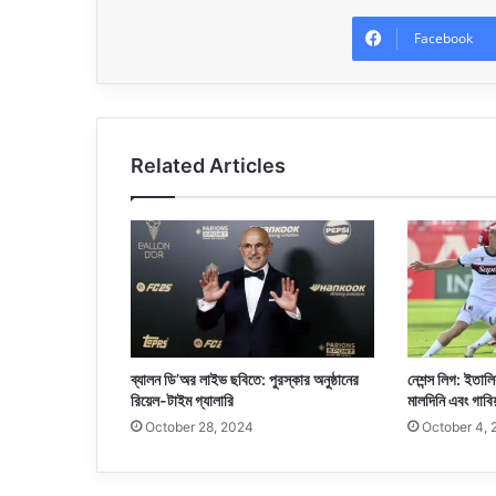
Facebook
Related Articles
ব্যালন ডি’অর লাইভ ছবিতে: পুরস্কার অনুষ্ঠানের
নেশন্স লিগ: ইতালি
রিয়েল-টাইম গ্যালারি
মালদিনি এবং গাবিয
October 28, 2024
October 4,