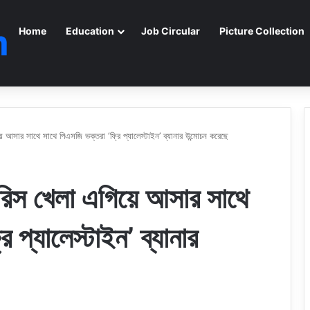
m
Home
Education
Job Circular
Picture Collection
য়ে আসার সাথে সাথে পিএসজি ভক্তরা ‘ফ্রি প্যালেস্টাইন’ ব্যানার উন্মোচন করেছে
যারিস খেলা এগিয়ে আসার সাথে
 প্যালেস্টাইন’ ব্যানার