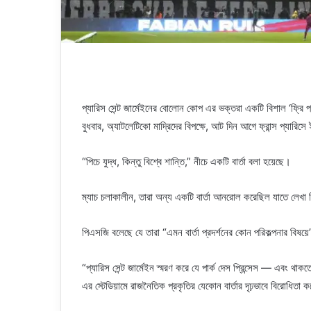
প্যারিস সেন্ট জার্মেইনের বোলোন কোপ এর ভক্তরা একটি বিশাল ‘ফ্রি প্যা
বুধবার, অ্যাটলেটিকো মাদ্রিদের বিপক্ষে, আট দিন আগে ফ্রান্স প্যারিসে 
“পিচে যুদ্ধ, কিন্তু বিশ্বে শান্তি,” নীচে একটি বার্তা বলা হয়েছে।
ম্যাচ চলাকালীন, তারা অন্য একটি বার্তা আনরোল করেছিল যাতে লেখা 
পিএসজি বলেছে যে তারা “এমন বার্তা প্রদর্শনের কোন পরিকল্পনার বিষ
“প্যারিস সেন্ট জার্মেইন স্মরণ করে যে পার্ক দেস প্রিন্সেস — এবং
এর স্টেডিয়ামে রাজনৈতিক প্রকৃতির যেকোন বার্তার দৃঢ়ভাবে বিরোধিতা