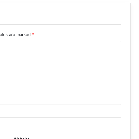
ields are marked
*