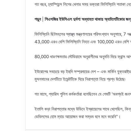
গত বছর, চ্যাম্পিয়ন্স লিগের খেলার সময় ভক্তরা ফিলিস্তিনি পতাকা 
পড়ুন
|
পিএসজির ইউসিএল দুর্দশা অব্যাহত থাকায় অ্যাটলেটিকোর জন্য
ফিলিস্তিনি ছিটমহলের স্বাস্থ্য মন্ত্রণালয়ের পরিসংখ্যান অনুসারে,
43,000 এরও বেশি ফিলিস্তিনি নিহত এবং 100,000 এরও বেশি আ
80,000 ধারণক্ষমতার স্টেডিয়ামে অনুরাগীদের অনুমতি দিয়ে ফ্রান্স আগা
ইউরোপের সবচেয়ে বড় ইহুদি সম্প্রদায়ের দেশ – এবং মার্কিন যুক্তরাষ
মুসলমানের দেশটিতে ইভেন্টটিকে ঘিরে নিরাপত্তা নিয়ে প্রশ্ন উঠেছে৷
গত মাসে, প্যারিস পুলিশ কর্মকর্তারা বলেছিলেন যে গেমটি ‘অবশ্যই জনস
ইতালি কড়া নিরাপত্তার মধ্যে উডিনে ইস্রায়েলের সাথে খেলেছিল, কিন্
ডেভিলসের হোম ম্যাচ আয়োজন করা সম্ভব বলে মনে করেনি”।