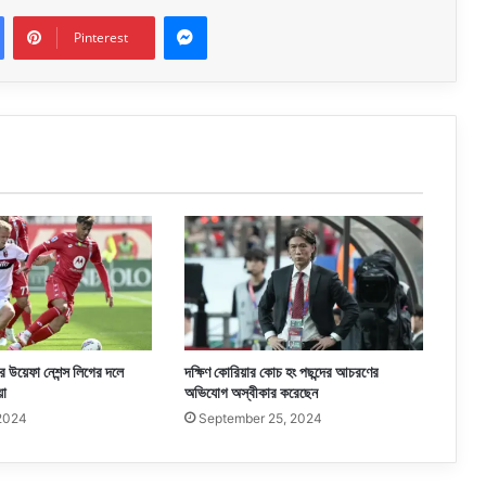
Messenger
Pinterest
র উয়েফা নেশন্স লিগের দলে
দক্ষিণ কোরিয়ার কোচ হং পছন্দের আচরণের
়া
অভিযোগ অস্বীকার করেছেন
 2024
September 25, 2024