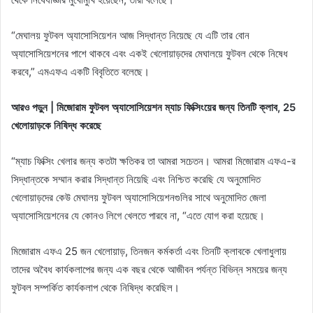
“মেঘালয় ফুটবল অ্যাসোসিয়েশন আজ সিদ্ধান্ত নিয়েছে যে এটি তার বোন
অ্যাসোসিয়েশনের পাশে থাকবে এবং একই খেলোয়াড়দের মেঘালয়ে ফুটবল থেকে নিষেধ
করবে,” এমএফএ একটি বিবৃতিতে বলেছে।
আরও পড়ুন | মিজোরাম ফুটবল অ্যাসোসিয়েশন ম্যাচ ফিক্সিংয়ের জন্য তিনটি ক্লাব, 25
খেলোয়াড়কে নিষিদ্ধ করেছে
“ম্যাচ ফিক্সিং খেলার জন্য কতটা ক্ষতিকর তা আমরা সচেতন। আমরা মিজোরাম এফএ-র
সিদ্ধান্তকে সম্মান করার সিদ্ধান্ত নিয়েছি এবং নিশ্চিত করেছি যে অনুমোদিত
খেলোয়াড়দের কেউ মেঘালয় ফুটবল অ্যাসোসিয়েশনগুলির সাথে অনুমোদিত জেলা
অ্যাসোসিয়েশনের যে কোনও লিগে খেলতে পারবে না, “এতে যোগ করা হয়েছে।
মিজোরাম এফএ 25 জন খেলোয়াড়, তিনজন কর্মকর্তা এবং তিনটি ক্লাবকে খেলাধুলায়
তাদের অবৈধ কার্যকলাপের জন্য এক বছর থেকে আজীবন পর্যন্ত বিভিন্ন সময়ের জন্য
ফুটবল সম্পর্কিত কার্যকলাপ থেকে নিষিদ্ধ করেছিল।