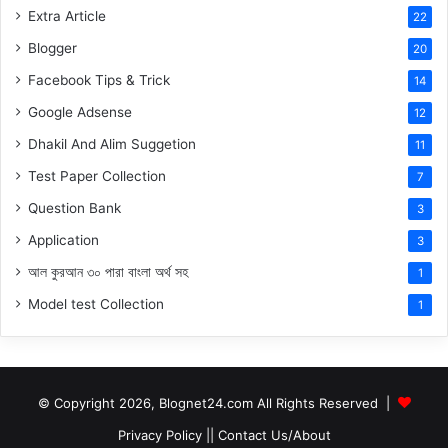
Extra Article
22
Blogger
20
Facebook Tips & Trick
14
Google Adsense
12
Dhakil And Alim Suggetion
11
Test Paper Collection
7
Question Bank
3
Application
3
আল কুরআন ৩০ পারা বাংলা অর্থ সহ
1
Model test Collection
1
© Copyright 2026, Blognet24.com All Rights Reserved |
Privacy Policy
||
Contact Us/About