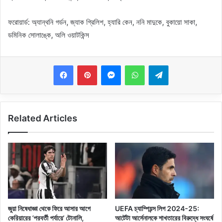
ফরোয়ার্ড: অ্যান্থনি গর্ডন, জ্যাক গ্রিলিশ, হ্যারি কেন, ননি মাদুকে, বুকায়ো সাকা,
ডমিনিক সোলাঙ্কে, অলি ওয়াটকিন্স
Messenger
WhatsApp
Telegram
Related Articles
জুয়া নিষেধাজ্ঞা থেকে ফিরে আসার আগে
UEFA চ্যাম্পিয়ন্স লিগ 2024-25:
কেরিয়ারের ‘পরবর্তী পর্যায়ে’ টোনালি,
আর্টেটা আর্সেনালকে শাখতারের বিরুদ্ধে সংঘর্ষে