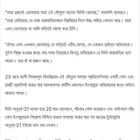
“তারা দুজনই খেলোয়াড় যারা এই মৌসুমে অনেক মিনিট খেলেছে,” কারসলি বলেছেন।
“তারা দেখিয়েছে যে তারা ধারাবাহিকভাবে প্রিমিয়ার লিগে উচ্চ পর্যায়ে খেলতে পারে। তারা
এমন খেলোয়াড় যা আমি সত্যিই ভালো করে চিনি।
“টেলর এমন একজন খেলোয়াড় যে সত্যিই এটির যোগ্য, সে একজন দুর্দান্ত অধিনায়ক।
লুইস স্থির হওয়ার জন্য তার সময় নিয়েছেন কিন্তু দেখিয়েছেন যে তিনি ধারাবাহিক হতে
পারেন। তার বাঁ পা দারুণ আছে।
23 বছর বয়সী লিভারপুল মিডফিল্ডার এই মৌসুমে সমস্ত প্রতিযোগিতায় একটি গোল এবং
চারটি অ্যাসিস্ট করার পরে আনক্যাপড কার্টিস জোনসও ইংল্যান্ডে অভিষেকের জন্য লাইনে
থাকতে পারেন।
তিনি অনূর্ধ্ব-21 দলের হয়ে 20 বার খেলেছেন, পাঁচবার গোল করেছেন এবং ফাইনালে তাঁর
গোল ইংল্যান্ডকে শিরোপা নিশ্চিত করতে সাহায্য করার পরে গত বছরের টুর্নামেন্টের
অনূর্ধ্ব-21 ইউরো দলে নাম লেখান।