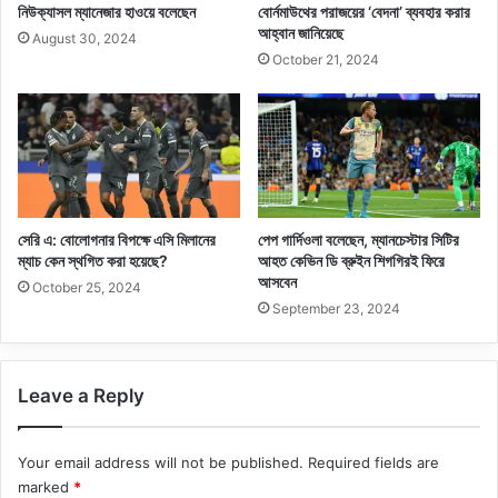
নিউক্যাসল ম্যানেজার হাওয়ে বলেছেন
বোর্নমাউথের পরাজয়ের ‘বেদনা’ ব্যবহার করার
আহ্বান জানিয়েছে
August 30, 2024
October 21, 2024
সেরি এ: বোলোগনার বিপক্ষে এসি মিলানের
পেপ গার্দিওলা বলেছেন, ম্যানচেস্টার সিটির
ম্যাচ কেন স্থগিত করা হয়েছে?
আহত কেভিন ডি ব্রুইন শিগগিরই ফিরে
আসবেন
October 25, 2024
September 23, 2024
Leave a Reply
Your email address will not be published.
Required fields are
marked
*