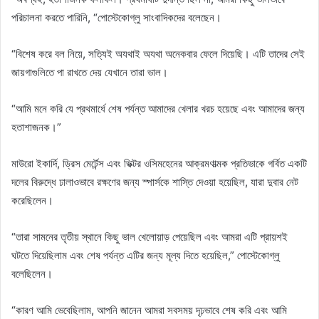
পরিচালনা করতে পারিনি, “পোস্টেকোগ্লু সাংবাদিকদের বলেছেন।
“বিশেষ করে বল নিয়ে, সত্যিই অযথাই অযথা অনেকবার ফেলে দিয়েছি। এটি তাদের সেই
জায়গাগুলিতে পা রাখতে দেয় যেখানে তারা ভাল।
“আমি মনে করি যে প্রথমার্ধে শেষ পর্যন্ত আমাদের খেলার খরচ হয়েছে এবং আমাদের জন্য
হতাশাজনক।”
মাউরো ইকার্দি, ড্রিস মের্টেন্স এবং ভিক্টর ওসিমহেনের আক্রমণাত্মক প্রতিভাকে গর্বিত একটি
দলের বিরুদ্ধে ঢালাওভাবে রক্ষণের জন্য স্পার্সকে শাস্তি দেওয়া হয়েছিল, যারা দুবার নেট
করেছিলেন।
“তারা সামনের তৃতীয় স্থানে কিছু ভাল খেলোয়াড় পেয়েছিল এবং আমরা এটি প্রায়শই
ঘটতে দিয়েছিলাম এবং শেষ পর্যন্ত এটির জন্য মূল্য দিতে হয়েছিল,” পোস্টেকোগ্লু
বলেছিলেন।
“কারণ আমি ভেবেছিলাম, আপনি জানেন আমরা সবসময় দৃঢ়ভাবে শেষ করি এবং আমি