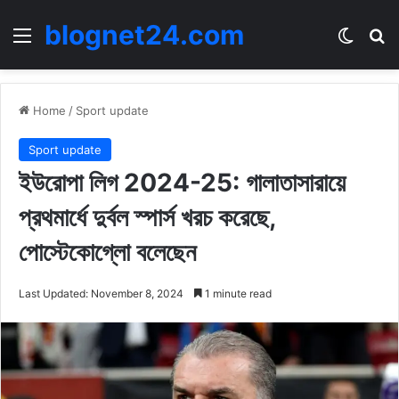
blognet24.com
Menu
Switch
Se
Home
/
Sport update
Sport update
ইউরোপা লিগ 2024-25: গালাতাসারায়ে
প্রথমার্ধে দুর্বল স্পার্স খরচ করেছে,
পোস্টেকোগ্লো বলেছেন
Last Updated: November 8, 2024
1 minute read