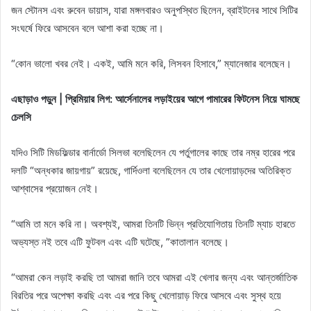
জন স্টোনস এবং রুবেন ডায়াস, যারা মঙ্গলবারও অনুপস্থিত ছিলেন, ব্রাইটনের সাথে সিটির
সংঘর্ষে ফিরে আসবেন বলে আশা করা হচ্ছে না।
“কোন ভালো খবর নেই। একই, আমি মনে করি, লিসবন হিসাবে,” ম্যানেজার বলেছেন।
এছাড়াও পড়ুন | প্রিমিয়ার লিগ: আর্সেনালের লড়াইয়ের আগে পামারের ফিটনেস নিয়ে ঘামছে
চেলসি
যদিও সিটি মিডফিল্ডার বার্নার্ডো সিলভা বলেছিলেন যে পর্তুগালের কাছে তার নম্র হারের পরে
দলটি “অন্ধকার জায়গায়” রয়েছে, গার্দিওলা বলেছিলেন যে তার খেলোয়াড়দের অতিরিক্ত
আশ্বাসের প্রয়োজন নেই।
“আমি তা মনে করি না। অবশ্যই, আমরা তিনটি ভিন্ন প্রতিযোগিতায় তিনটি ম্যাচ হারতে
অভ্যস্ত নই তবে এটি ফুটবল এবং এটি ঘটেছে, ”কাতালান বলেছে।
“আমরা কেন লড়াই করছি তা আমরা জানি তবে আমরা এই খেলার জন্য এবং আন্তর্জাতিক
বিরতির পরে অপেক্ষা করছি এবং এর পরে কিছু খেলোয়াড় ফিরে আসবে এবং সুস্থ হয়ে