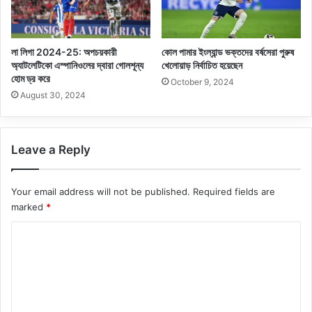
লা লিগা 2024-25: অপচয়কারী
কোল পামার ইংল্যান্ড ভক্তদের বর্ষসেরা পুরুষ
অ্যাটলেটিকো এস্পানিওলের দ্বারা গোলশূন্য
খেলোয়াড় নির্বাচিত হয়েছেন
হোম ড্র করে
October 9, 2024
August 30, 2024
Leave a Reply
Your email address will not be published.
Required fields are
marked
*
C
o
m
m