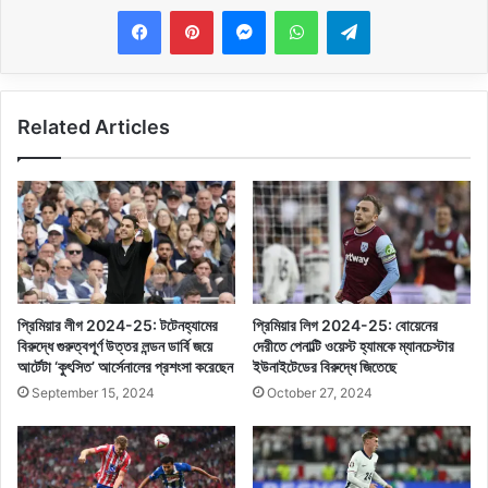
Messenger
WhatsApp
Telegram
Related Articles
প্রিমিয়ার লীগ 2024-25: টটেনহ্যামের
প্রিমিয়ার লিগ 2024-25: বোয়েনের
বিরুদ্ধে গুরুত্বপূর্ণ উত্তর লন্ডন ডার্বি জয়ে
দেরীতে পেনাল্টি ওয়েস্ট হ্যামকে ম্যানচেস্টার
আর্টেটা ‘কুৎসিত’ আর্সেনালের প্রশংসা করেছেন
ইউনাইটেডের বিরুদ্ধে জিতেছে
September 15, 2024
October 27, 2024