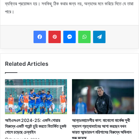
ব্যক্তির প্রয়োজন হয়। সবকিছু ঠিক করার জন্য নয়, অন্যদের মনে করিয়ে দিতে যে তারা
পারে।
Messenger
WhatsApp
Telegram
Related Articles
আইএসএল 2024-25: এফসি গোয়ার
আন্তঃমহাদেশীয় কাপ: মানোলো মার্কেজ সুখী
বিরুদ্ধে একটি পয়েন্ট চুরি করতে বিতর্কিত চুকউ
স্বদেশ প্রত্যাবর্তনের আশা করছেন যখন
গোলে চড়েছে চেন্নাইন
ভারত আন্ডারডগ মরিশাসের বিরুদ্ধে অভিযান
শুরু করেছে