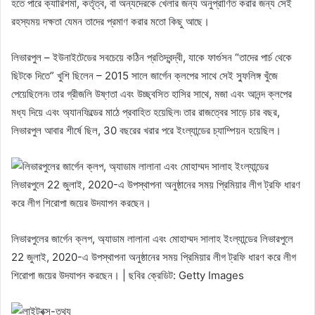
হতে পারে ক্যারিশমা, কর্তৃত্ব, বা অন্যদেরকে খেলার জন্য অনুপ্রাণিত করার জন্য সেই
রহস্যময় দক্ষতা যেমন তাদের প্রমাণ করার মতো কিছু আছে।
লিভারপুল – ইউনাইটেডের সবচেয়ে কঠিন প্রতিদ্বন্দ্বী, যাকে ফার্গুসন “তাদের পার্চ থেকে
ছিটকে দিতে” খুশি ছিলেন – 2015 সালে জার্গেন ক্লপের সাথে সেই স্ফুলিঙ্গ খুঁজে
পেয়েছিলেন৷ তার গ্রীজলি উষ্ণতা এবং উচ্ছ্বসিত হাসির সাথে, মজা এবং আনন্দ ক্লপের
মধ্য দিয়ে এবং অ্যানফিল্ডের মাঠে প্রবাহিত হয়েছিল৷ তার রাজত্বের সাড়ে চার বছর,
লিভারপুল আবার শীর্ষে ছিল, 30 বছরের খরার পরে ইংল্যান্ডের চ্যাম্পিয়ন হয়েছিল।
লিভারপুলের জার্গেন ক্লপ, অ্যাডাম লালানা এবং মোহাম্মদ সালাহ ইংল্যান্ডের লিভারপুলে
22 জুলাই, 2020-এ উপস্থাপনা অনুষ্ঠানের সময় প্রিমিয়ার লীগ ট্রফি ধারণ করে লীগ
শিরোপা জয়ের উদযাপন করছেন। | ছবির ক্রেডিট: Getty Images