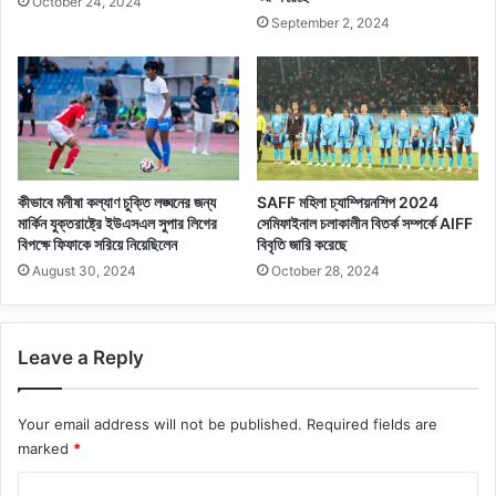
October 24, 2024
September 2, 2024
কীভাবে মনীষা কল্যাণ চুক্তি লঙ্ঘনের জন্য
SAFF মহিলা চ্যাম্পিয়নশিপ 2024
মার্কিন যুক্তরাষ্ট্রে ইউএসএল সুপার লিগের
সেমিফাইনাল চলাকালীন বিতর্ক সম্পর্কে AIFF
বিপক্ষে ফিফাকে সরিয়ে নিয়েছিলেন
বিবৃতি জারি করেছে
August 30, 2024
October 28, 2024
Leave a Reply
Your email address will not be published.
Required fields are
marked
*
C