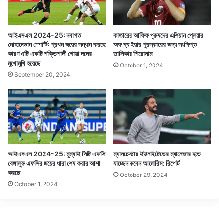
আইএসএল 2024-25: নবাগত
কাতারের আফিফ পুরুষদের এশিয়ান প্লেয়ার
মোহামেডান স্পোর্টিং প্রথম জয়ের সন্ধান করছে
অফ দ্য ইয়ার পুরস্কারের জন্য সংক্ষিপ্ত
কারণ এটি একটি শক্তিশালী গোয়া দলের
তালিকার শিরোনাম
মুখোমুখি হয়েছে
October 1, 2024
September 20, 2024
আইএসএল 2024-25: মুম্বাই সিটি এফসি
ম্যানচেস্টার ইউনাইটেডের ম্যানেজার হতে
বেঙ্গালুরু এফসির জয়ের ধারা শেষ করার আশা
যাচ্ছেন রুবেন আমোরিম: রিপোর্ট
করছে
October 29, 2024
October 1, 2024