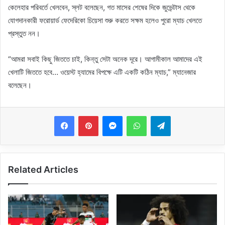
কেলেহার পরিবর্তে খেলবেন, স্লট বলেছেন, গত মাসের শেষের দিকে জুভেন্টাস থেকে
যোগদানকারী ফরোয়ার্ড ফেদেরিকো চিয়েসা শুরু করতে সক্ষম হলেও পুরো ম্যাচ খেলতে
প্রস্তুত নন।
“আমরা সবাই কিছু জিততে চাই, কিন্তু সেটা অনেক দূরে। আগামীকাল আমাদের এই
খেলাটি জিততে হবে… ওয়েস্ট হ্যামের বিপক্ষে এটি একটি কঠিন ম্যাচ,” ম্যানেজার
বলেছেন।
Messenger
WhatsApp
Telegram
Related Articles