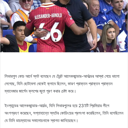
লিভারপুল কোচ আর্নে স্লট বলেছেন যে ট্রেন্ট আলেকজান্ডার-আর্নল্ডের আস্থা পেয়ে ভালো
লেগেছে, যিনি ছোটবেলা থেকেই ক্লাবে ছিলেন, কারণ প্রাক্তন প্রাক্তন প্রাক্তন
ম্যানেজার জার্গেন ক্লপের জুতা পূরণ করার চেষ্টা করে।
ইংল্যান্ডের আলেকজান্ডার-আর্নল্ড, যিনি লিভারপুলের হয়ে 231টি প্রিমিয়ার লীগে
অংশগ্রহণ করেছেন, সপ্তাহান্তে স্লটের কোচিংয়ের প্রশংসা করেছিলেন, তিনি বলেছিলেন
যে তিনি ডাচম্যানের সমালোচনাকে স্বাগত জানিয়েছেন।