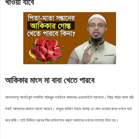
খাওয়া যাবে
আকিকার মাংস মা বাবা খেতে পারবে
আসসালামু আলাইকুম সম্মানিত পাঠকবৃন্দ সবাইকে আমাদের ওয়েবসাইটে স্বাগতম। প্রিয় পাঠক আসা করি
সবাই আল্লাহর রহমতে ভালো আছেন। বন্ধুরা বর্তমান সময়ে আমরা যে কোন তথ্যের জন্য গুগলে সার্চ
করে থাকি। তাই ভিবিন্ন ধরনের পিক ডাউনলোড করতে আমাদের গুগলের সাহায্য নিতে হয়।