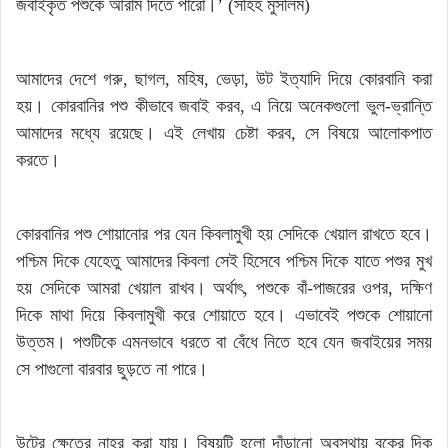
জবাইকৃত পশুকে আরাম দিতে পারো।’ (সহিহ মুসলিম)
আমাদের দেশে গরু, ছাগল, মহিষ, ভেড়া, উট ইত্যাদি দিয়ে কোরবানি করা
হয়। কোরবানির পশু কীভাবে জবাই করব, এ নিয়ে অনেকগুলো ভুল-ভ্রান্তি
আমাদের মধ্যে রয়েছে। এই লেখায় চেষ্টা করব, সে বিষয়ে আলোকপাত
করতে।
কোরবানির পশু শোয়ানোর পর যেন কিবলামুখী হয় সেদিকে খেয়াল রাখতে হবে।
পশ্চিম দিকে যেহেতু আমাদের কিবলা সেই হিসেবে পশ্চিম দিকে যাতে পশুর মুখ
হয় সেদিকে আমরা খেয়াল রাখব। অর্থাৎ, পশুকে বাঁ-পাজরের ওপর, দক্ষিণ
দিকে মাথা দিয়ে কিবলামুখী করে শোয়াতে হবে। এভাবেই পশুকে শোয়ানো
উত্তম। পশুটিকে এমনভাবে ধরতে বা বেঁধে নিতে হবে যেন জবাইয়ের সময়
সে পাগুলো বারবার ছুড়তে না পারে।
উটের ক্ষেত্রে নাহর করা যায়। বিষয়টি হলো দাঁড়ানো অবস্থায় বুকের দিক