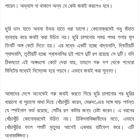
পারেন। অভ্যাস না থাকলে অন্য যে কেউ জবাই করলেও হবে।
ছুরি ডান হাতে অথবা উভয় হাতে ধরা ভালো। কোনোক্রমেই শুধু বাঁহাত
ব্যবহার করে জবাই করা উচিত নয়। ছুরি চালানোর সময় পশুর গলার মূল
তিনটি অঙ্গ কেটে দিতে হয়। এর মধ্যে একটি হচ্ছে খাদ্যনালি, দ্বিতীয়টি
শ্বাসনালি, তৃতীয়টি হচ্ছে শ্বাসনালির দুই পাশে দুটি রগ রয়েছে সে দুটি। যদি
ঠিকমতো এই অঙ্গগুলো কেটে দেয়া যায়, তাহলে গরু দশ থেকে পনেরো
মিনিটের মধ্যেই নিস্তেজ হয়ে পড়বে। এভাবে জবাই করা সুন্নত।
আমাদের দেশে অনেকেই গরু জবাই করতে গিয়ে ছুরি চালানোর পর ছুরির
ধারালো বা সুচালো মাথা দিয়ে খোঁচাখুঁচি করেন, মেরুদণ্ডের সঙ্গে ঘাড় পর্যন্ত
যে স্পাইনাল কর্ড রয়েছে, সেটির রগ কাটার জন্য চেষ্টা করেন। এ ধরনের
খোঁচাখুঁচি কোনোক্রমেই উচিত নয়। চিকিৎসাবিজ্ঞানীদের মতে, এভাবে
খোঁচাখুঁচির ফলে পশুটি মৃত্যুর আগেই একবার হার্টফেল করে। এটি
অনাকাঙ্ক্ষিত।