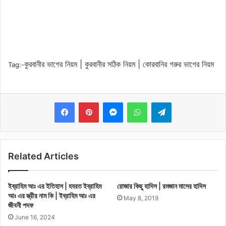
কুরবানীর ভাগের নিয়ম | কুরবানীর সঠিক নিয়ম | কোরবানির গরুর ভাগের নিয়ম
Tag:-
Messenger
WhatsApp
Telegram
Related Articles
ইব্রাহিম আঃ এর ইতিহাস | হযরত ইব্রাহিম
রোজার কিছু হাদিস | রমজান মাসের হাদিস
আঃ এর স্ত্রীর নাম কি | ইব্রাহিম আঃ এর
May 8, 2019
জীবনী পদফ
June 16, 2024