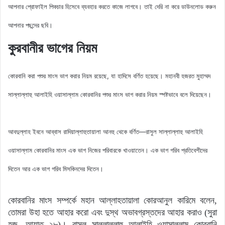
আপনার প্রোফাইল পিকচার হিসেবে ব্যবহার করতে কাজে লাগবে। তাই দেরি না করে ডাউনলোড করুন
আপনার পছন্দের ছবি।
কুরবানীর ভাগের নিয়ম
কোরবানি করা পশুর মাংস ভাগ করার নিয়ম রয়েছে, যা হাদিসে বর্ণিত হয়েছে। মহানবী হজরত মুহাম্মদ
সাল্লাল্লাহু আলাইহি ওয়াসাল্লাম কোরবানির পশুর মাংস ভাগ করার নিয়ম স্পষ্টভাবে বলে দিয়েছেন।
আবদুল্লাহ ইবনে আব্বাস রাদিয়াল্লাহুতায়ালা আনহু থেকে বর্ণিত—রাসুল সাল্লাল্লাহু আলাইহি
ওয়াসাল্লাম কোরবানির মাংস এক ভাগ নিজের পরিবারকে খাওয়াতেন। এক ভাগ গরিব প্রতিবেশীদের
দিতেন আর এক ভাগ গরিব মিসকিনদের দিতেন।
কোরবানির মাংস সম্পর্কে মহান আল্লাহতায়ালা কোরআনুল কারিমে বলেন,
তোমরা উহা হতে আহার করো এবং দুস্থ অভাবগ্রস্তদের আহার করাও (সুরা
হজ, আয়াত ২৮)। রাসুল সাল্লাল্লাহু আলাইহি ওয়াসাল্লাম কোরবানি