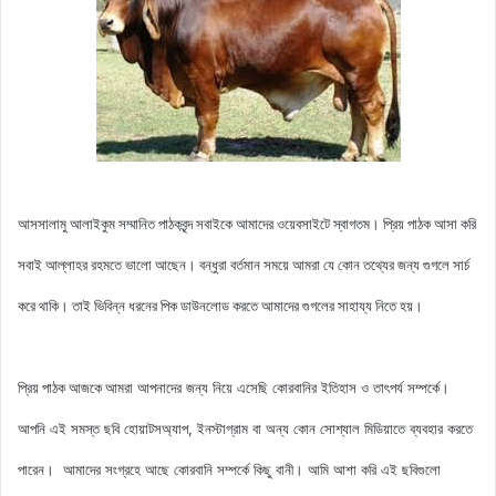
আসসালামু আলাইকুম সম্মানিত পাঠকবৃন্দ সবাইকে আমাদের ওয়েবসাইটে স্বাগতম। প্রিয় পাঠক আসা করি
সবাই আল্লাহর রহমতে ভালো আছেন। বন্ধুরা বর্তমান সময়ে আমরা যে কোন তথ্যের জন্য গুগলে সার্চ
করে থাকি। তাই ভিবিন্ন ধরনের পিক ডাউনলোড করতে আমাদের গুগলের সাহায্য নিতে হয়।
আমরা আপনাদের জন্য নিয়ে এসেছি
কোরবানির ইতিহাস ও তাৎপর্য সম্পর্কে।
প্রিয় পাঠক আজকে
আপনি এই সমস্ত ছবি হোয়াটসঅ্যাপ, ইনস্টাগ্রাম বা অন্য কোন সোশ্যাল মিডিয়াতে ব্যবহার করতে
পারেন। আমাদের সংগ্রহে আছে
কোরবানি সম্পর্কে কিছু বানী
। আমি আশা করি এই ছবিগুলো