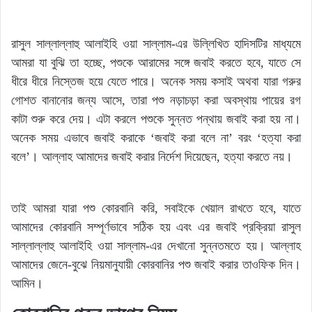
রাসুল সাল্লাল্লাহু আলাইহি ওয়া সাল্লাম-এর উল্লিখিত হাদিসটির মাধ্যমে
আমরা যা বুঝি তা হচ্ছে, পশুকে আরামের সঙ্গে জবাই করতে হবে, যাতে সে
ধীরে ধীরে নিস্তেজ হয়ে যেতে পারে। অনেক সময় কসাই অথবা যারা গরুর
গোশত বানানোর জন্য আসে, তারা পশু নড়াচড়া করা অবস্থায় পায়ের রগ
কাটা শুরু করে দেয়। এটা করলে পশুকে সুন্নত পন্থায় জবাই করা হয় না।
অনেক সময় এভাবে জবাই করাকে ‘জবাই করা বলে না’ বরং ‘হত্যা করা
বলে’। আল্লাহ আমাদের জবাই করার নির্দেশ দিয়েছেন, হত্যা করতে নয়।
তাই আমরা যারা পশু কোরবানি করি, সবাইকে খেয়াল রাখতে হবে, যাতে
আমাদের কোরবানি সম্পূর্ণভাবে সঠিক হয় এবং এর জবাই প্রক্রিয়া রাসুল
সাল্লাল্লাহু আলাইহি ওয়া সাল্লাম-এর দেখানো সুন্নতমতে হয়। আল্লাহ
আমাদের জেনে-বুঝে নিয়মানুযায়ী কোরবানির পশু জবাই করার তাওফিক দিন।
আমিন।