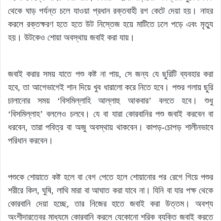
থেকে ঘাড় পর্যন্ত চলে যাওয়া প্রধান রক্তবাহী রগ কেটে দেয়া হয়। নাহর
করলে রক্তক্ষরণ হতে হতে উট নিস্তেজ হয়ে মাটিতে ঢলে পড়ে এবং মৃত্যু
হয়। উটকেও শোয়া অবস্থায় জবাই করা যায়।
জবাই করার সময় যাতে পশু কষ্ট না পায়, সে জন্য যে ছুরিটি ব্যবহার করা
হবে, তা আগেভাগেই শান দিয়ে খুব ধারালো করে নিতে হবে। পশুর গলায় ছুরি
চালানোর সময় ‘বিসমিল্লাহি আল্লাহু আকবার’ বলতে হবে। শুধু
‘বিসমিল্লাহ’ বললেও চলবে। যে বা যারা কোরবানির পশু জবাই করবেন বা
ধরবেন, তারা পবিত্র বা অজু অবস্থায় থাকবেন। কাপড়-চোপড় শালীনভাবে
পরিধান করবেন।
পশুকে শোয়াতে কষ্ট হলে বা বেগ পেতে হলে শোয়ানোর পর রেগে গিয়ে পশুর
শরীরে কিল, ঘুষি, লাথি মারা বা আঘাত করা যাবে না। যিনি বা যার পক্ষ থেকে
কোরবানি দেয়া হচ্ছে, তার নিজের হাতে জবাই করা উত্তম। অবশ্য
অংশীদারত্বের মাধ্যমে কোরবানি করলে যেকোনো শরিক ব্যক্তি জবাই করতে