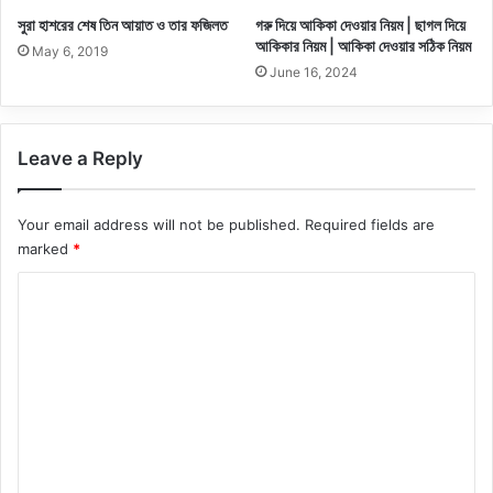
সুরা হাশরের শেষ তিন আয়াত ও তার ফজিলত
গরু দিয়ে আকিকা দেওয়ার নিয়ম | ছাগল দিয়ে
আকিকার নিয়ম | আকিকা দেওয়ার সঠিক নিয়ম
May 6, 2019
June 16, 2024
Leave a Reply
Your email address will not be published.
Required fields are
marked
*
C
o
m
m
e
n
t