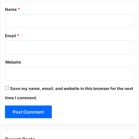
*
Name
*
Email
*
Website
Save my name, email, and website in this browser for the next
time I comment.