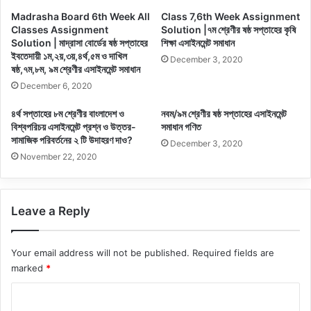
Madrasha Board 6th Week All
Class 7,6th Week Assignment
Classes Assignment
Solution |৭ম শ্রেণীর ষষ্ঠ সপ্তাহের কৃষি
Solution | মাদ্রাসা বোর্ডের ষষ্ঠ সপ্তাহের
শিক্ষা এসাইনমেন্ট সমাধান
ইবতেদায়ী ১ম,২য়,৩য়,৪র্থ,৫ম ও দাখিল
December 3, 2020
ষষ্ঠ,৭ম,৮ম, ৯ম শ্রেণীর এসাইনমেন্ট সমাধান
December 6, 2020
৪র্থ সপ্তাহের ৮ম শ্রেণীর বাংলাদেশ ও
নবম/৯ম শ্রেণীর ষষ্ঠ সপ্তাহের এসাইনমেন্ট
বিশ্বপরিচয় এসাইনমেন্ট প্রশ্ন ও উত্তর-
সমাধান গণিত
সামাজিক পরিবর্তনের ২ টি উদাহরণ দাও?
December 3, 2020
November 22, 2020
Leave a Reply
Your email address will not be published.
Required fields are
marked
*
C