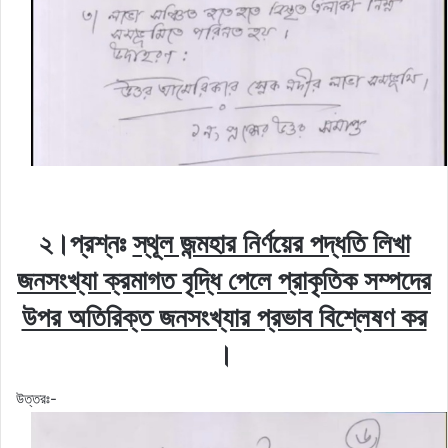
২।প্রশ্নঃ
স্থূল জন্মহার নির্ণয়ের পদ্ধতি লিখা
জনসংখ্যা ক্রমাগত বৃদ্ধি পেলে প্রাকৃতিক সম্পদের
উপর অতিরিক্ত জনসংখ্যার প্রভাব বিশ্লেষণ কর
।
উত্তরঃ-