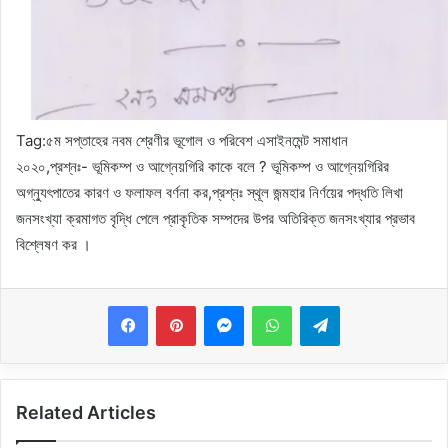
Tag:৫ম সপ্তাহের নবম শ্রেণীর ভূগোল ও পরিবেশ এসাইনমেন্ট সমাধান
২০২০,প্রশ্নঃ-
ভূমিকম্প ও আগ্নেয়গিরি কাকে বলে ? ভূমিকম্প ও আগ্নেয়গিরির
অগ্ন্যুৎপাতের কারণ ও ফলাফল বর্ণনা কর,প্রশ্নঃ
স্থূল জন্মহার নির্ণয়ের পদ্ধতি লিখা
জনসংখ্যা ক্রমাগত বৃদ্ধি পেলে প্রাকৃতিক সম্পদের উপর অতিরিক্ত জনসংখ্যার প্রভাব
বিশ্লেষণ কর
।
Messenger
WhatsApp
Telegram
Related Articles