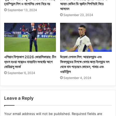
চ্যাম্পিয়ন্স লিগ ও নাপোলির খেলা নিয়ে নয়
আহত কেভিন ডি ব্রুইন শিগগিরই ফিরে
আসবেন
September 13, 2024
September 23, 2024
এশিয়ান বিশ্বকাপ 2026 কোয়ালিফায়ার: চীন
উয়েফা নেশনস লিগ: আয়ারল্যান্ড এবং
ধ্বংস হওয়া সত্ত্বেও বাহরাইন সংঘর্ষের আগে
ফিনল্যান্ডের বিপক্ষে খেলার জন্য ইংল্যান্ড দল
মোরিয়াসু সতর্ক
থেকে বাদ পড়েছেন ফোডেন, পামার এবং
ওয়াটকিন্স
September 6, 2024
September 4, 2024
Leave a Reply
Your email address will not be published.
Required fields are