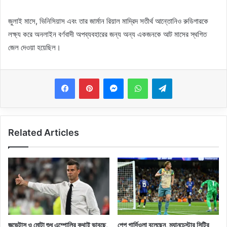
জুলাই মাসে, ভিনিসিয়াস এবং তার জার্মান রিয়াল মাদ্রিদ সতীর্থ আন্তোনিও রুডিগারকে
লক্ষ্য করে অনলাইন বর্ণবাদী অপব্যবহারের জন্য অন্য একজনকে আট মাসের স্থগিত
জেল দেওয়া হয়েছিল।
Messenger
WhatsApp
Telegram
Related Articles
জুভেন্টাস ও মোটা শুধু এম্পোলির কথাই ভাবছে,
পেপ গার্দিওলা বলেছেন, ম্যানচেস্টার সিটির