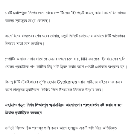
চারটি চ্যাম্পিয়ন্স লিগের খেলা থেকে স্পোর্টিংয়ের 10 পয়েন্ট রয়েছে কারণ আমোরিম তাদের
অভদ্র স্বাস্থ্যের মধ্যে ফেলেছে।
আমোরিমের রাজত্বের শেষ ঘরের খেলায়, চতুর্থ মিনিটে ফোডেনের আঘাতে সিটি আবেগঘন
বিদায়ের মতো মনে হয়েছিল।
স্পোর্টিং অসাবধানতার সাথে ফোডেনের দখলে চলে যায়, যিনি ফ্রাঙ্কো ইসরায়েলের দুর্বল
সেভের প্রচেষ্টাকে পাশ কাটিয়ে নিচু শটে ড্রিল করার আগে পেনাল্টি এলাকায় অগ্রসর হন।
কিন্তু সিটি স্ট্রাইকারের লুপিং হেডার Gyokeres দ্বারা লাইনের বাইরে সাফ করার
আগে হালান্ডের ড্রাইভকে ফিরিয়ে দিলে ইসরায়েল নিজেকে উদ্ধার করে।
এছাড়াও পড়ুন: নির্মম লিভারপুল অ্যানফিল্ডে আলোনসোর প্রত্যাবর্তন নষ্ট করার কারণে
ডিয়াজ হ্যাটট্রিক করেছেন
বার্নার্দো সিলভা ঠিক প্রশস্ত গুলি করার আগে হাল্যান্ড একটি ভলি দিয়ে অতিরিক্ত