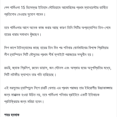
পেপ গার্দিওলা 15 ডিসেম্বর ইতিহাদ স্টেডিয়ামে আমোরিমের প্রথম ম্যানচেস্টার ডার্বিতে
প্রতিশোধ নেওয়ার সুযোগ পাবেন।
তবে গার্দিওলার আগে অনেক কাজ করার আছে কারণ তিনি সিটির অপ্রত্যাশিত তিন-গেমে
হারের ধারার সমাধান খুঁজছেন।
লিগ কাপে টটেনহ্যামের কাছে হারের তিন দিন পর শনিবার বোর্নমাউথের বিপক্ষে প্রিমিয়ার
লীগ চ্যাম্পিয়ন সিটি মৌসুমের প্রথম শীর্ষ ফ্লাইটে পরাজয়ের সম্মুখীন হয়।
রডরি, জ্যাক গ্রিলিশ, রুবেন ডায়াস, জন স্টোনস এবং অস্কার ববের অনুপস্থিতির মধ্যে,
সিটি নাটকীয় ফ্যাশনে তার গতি হারিয়েছে।
এই মরসুমের চ্যাম্পিয়ন্স লিগে চারটি খেলায় এর প্রথম পরাজয় তার ইউরোপীয় উচ্চাকাঙ্ক্ষার
জন্য মারাত্মক হওয়া উচিত নয়, তবে গার্দিওলা শনিবার ব্রাইটনে একটি ইতিবাচক
প্রতিক্রিয়ার জন্য মরিয়া হবেন।
শহর হতবাক