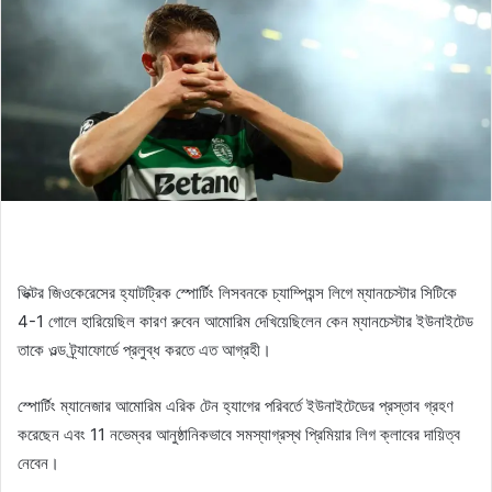
ভিক্টর জিওকেরেসের হ্যাটট্রিক স্পোর্টিং লিসবনকে চ্যাম্পিয়ন্স লিগে ম্যানচেস্টার সিটিকে
4-1 গোলে হারিয়েছিল কারণ রুবেন আমোরিম দেখিয়েছিলেন কেন ম্যানচেস্টার ইউনাইটেড
তাকে ওল্ড ট্র্যাফোর্ডে প্রলুব্ধ করতে এত আগ্রহী।
স্পোর্টিং ম্যানেজার আমোরিম এরিক টেন হ্যাগের পরিবর্তে ইউনাইটেডের প্রস্তাব গ্রহণ
করেছেন এবং 11 নভেম্বর আনুষ্ঠানিকভাবে সমস্যাগ্রস্থ প্রিমিয়ার লিগ ক্লাবের দায়িত্ব
নেবেন।