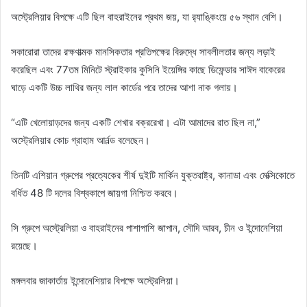
অস্ট্রেলিয়ার বিপক্ষে এটি ছিল বাহরাইনের প্রথম জয়, যা র‍্যাঙ্কিংয়ে ৫৬ স্থান বেশি।
সকারোরা তাদের রক্ষণাত্মক মানসিকতার প্রতিপক্ষের বিরুদ্ধে সাবলীলতার জন্য লড়াই
করেছিল এবং 77তম মিনিটে স্ট্রাইকার কুসিনি ইয়েঙ্গির কাছে ডিফেন্ডার সাঈদ বাকেরের
ঘাড়ে একটি উচ্চ লাথির জন্য লাল কার্ডের পরে তাদের আশা নাক গলায়।
“এটি খেলোয়াড়দের জন্য একটি শেখার বক্ররেখা। এটা আমাদের রাত ছিল না,”
অস্ট্রেলিয়ার কোচ গ্রাহাম আর্নল্ড বলেছেন।
তিনটি এশিয়ান গ্রুপের প্রত্যেকের শীর্ষ দুইটি মার্কিন যুক্তরাষ্ট্র, কানাডা এবং মেক্সিকোতে
বর্ধিত 48 টি দলের বিশ্বকাপে জায়গা নিশ্চিত করবে।
সি গ্রুপে অস্ট্রেলিয়া ও বাহরাইনের পাশাপাশি জাপান, সৌদি আরব, চীন ও ইন্দোনেশিয়া
রয়েছে।
মঙ্গলবার জাকার্তায় ইন্দোনেশিয়ার বিপক্ষে অস্ট্রেলিয়া।