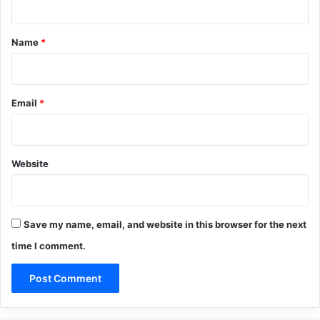
t
*
Name
*
Email
*
Website
Save my name, email, and website in this browser for the next
time I comment.