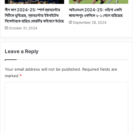
লীগ কাপ 2024-25: স্পার্স ম্যানচেস্টার
আইএসএল 2024-25: ওড়িশা এফসি
সিটিকে ডুবিয়েছে, ম্যানচেস্টার ইউনাইটেড
জামশেদপুর এফসিকে ২-১ গোলে হারিয়েছে
লিসেস্টারকে হারিয়ে কোয়ার্টার ফাইনালে উঠেছে
September 28, 2024
October 31, 2024
Leave a Reply
Your email address will not be published.
Required fields are
marked
*
C
o
m
m
e
n