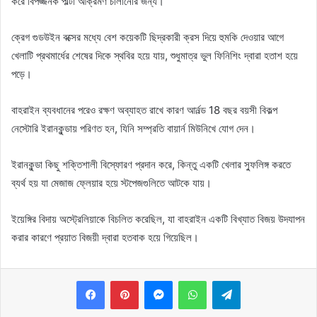
করে বিপজ্জনক পাল্টা আক্রমণ চালানোর জন্য।
ক্রেগ গুডউইন বক্সের মধ্যে বেশ কয়েকটি ছিদ্রকারী ক্রস দিয়ে হুমকি দেওয়ার আগে
খেলাটি প্রথমার্ধের শেষের দিকে স্থবির হয়ে যায়, শুধুমাত্র ভুল ফিনিশিং দ্বারা হতাশ হয়ে
পড়ে।
বাহরাইন ব্যবধানের পরেও রক্ষণ অব্যাহত রাখে কারণ আর্নল্ড 18 বছর বয়সী বিকল্প
নেস্টোরি ইরানকুন্ডায় পরিণত হন, যিনি সম্প্রতি বায়ার্ন মিউনিখে যোগ দেন।
ইরানকুন্ডা কিছু শক্তিশালী বিস্ফোরণ প্রদান করে, কিন্তু একটি খেলার স্ফুলিঙ্গ করতে
ব্যর্থ হয় যা মেজাজ ফ্লেয়ার হয়ে স্টপেজগুলিতে আটকে যায়।
ইয়েঙ্গির বিদায় অস্ট্রেলিয়াকে বিচলিত করেছিল, যা বাহরাইন একটি বিখ্যাত বিজয় উদযাপন
করার কারণে প্রয়াত বিজয়ী দ্বারা হতবাক হয়ে গিয়েছিল।
Messenger
WhatsApp
Telegram