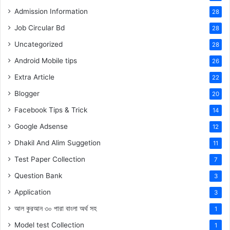
Admission Information
28
Job Circular Bd
28
Uncategorized
28
Android Mobile tips
26
Extra Article
22
Blogger
20
Facebook Tips & Trick
14
Google Adsense
12
Dhakil And Alim Suggetion
11
Test Paper Collection
7
Question Bank
3
Application
3
আল কুরআন ৩০ পারা বাংলা অর্থ সহ
1
Model test Collection
1