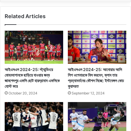
Related Articles
আইএসএল 2024-25: স্ট্যান্ডিংয়ে
আইএসএল 2024-25: আনোয়ার আলি
মোহনবাগানকে ছাড়িয়ে যাওয়ার জন্য
লিগ ওপেনারকে মিস করবেন, ক্লাব তার
জামশেদপুর এফসি ছোট হায়দ্রাবাদ এফসিকে
প্রত্যাবর্তনের কৌশল নিচ্ছে: ইস্টবেঙ্গল কোচ
হোস্ট করে
কুয়াদরত
October 20, 2024
September 12, 2024