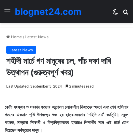
blognet24.com
Menu
Switch
Se
Home
/
Latest News
Latest News
শহীদী মার্চে গণ মানুষের ঢল, পাঁচ দফা দাবি
উত্থাপন (গুরুত্বপূর্ণ খবর)
Last Updated: September 5, 2024
2 minutes read
কোটা সংস্কার ও সরকার পতনের আন্দোলন চলাকালীন নিহতদের স্মরণে এবং শেখ হাসিনার
পতনের একমাস পূর্তি উপলক্ষ্যে শুরু হয় ছাত্র-জনতার ‘শহিদি মার্চ’ কর্মসূচি। স্কুল
কলেজ, মাদ্রাসা শিক্ষার্থী ও বিশ্ববিদ্যালয়ের হাজারও শিক্ষার্থীর সঙ্গে এই মার্চে যোগ
দিয়েছেন সর্বস্তরের মানুষ।