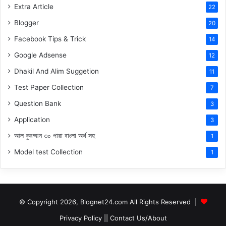
Extra Article
22
Blogger
20
Facebook Tips & Trick
14
Google Adsense
12
Dhakil And Alim Suggetion
11
Test Paper Collection
7
Question Bank
3
Application
3
আল কুরআন ৩০ পারা বাংলা অর্থ সহ
1
Model test Collection
1
© Copyright 2026, Blognet24.com All Rights Reserved |
Privacy Policy
||
Contact Us/About