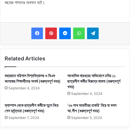
বছরের শাসনের অবসান ঘটে।
Messenger
WhatsApp
Telegram
Related Articles
মধ্যরাতে বরিশাল বিশ্ববিদ্যালয় ও বিএম
সাংবাদিক মারধরের অভিযোগে চবির ১১
কলেজের শিক্ষার্থীদের সংঘর্ষ (গুরুত্বপূর্ণ খবর)
ছাত্রলীগ কর্মীর বিরুদ্ধে মামলা (গুরুত্বপূর্ণ
খবর)
September 4, 2024
September 4, 2024
ক্যাম্পাস থেকে ছাত্রলীগ কর্মীকে তুলে নিয়ে
‘২৬ লাখ ভারতীয়র চাকরি’ নিয়ে যা বলল
গেল দুর্বৃত্তরা (গুরুত্বপূর্ণ খবর)
আ.লীগ (গুরুত্বপূর্ণ খবর)
September 7, 2024
September 5, 2024