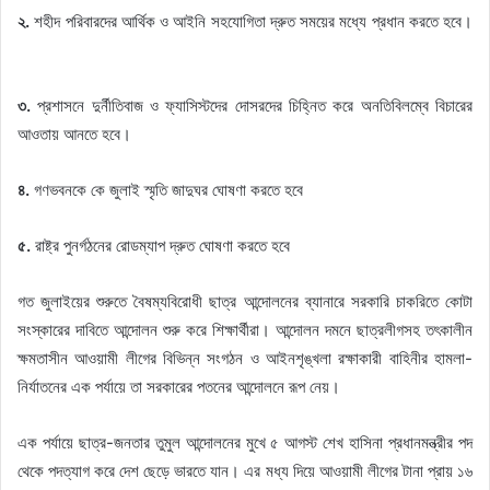
২.
শহীদ পরিবারদের আর্থিক ও আইনি সহযোগিতা দ্রুত সময়ের মধ্যে প্রধান করতে হবে।
৩.
প্রশাসনে দুর্নীতিবাজ ও ফ্যাসিস্টদের দোসরদের চিহ্নিত করে অনতিবিলম্বে বিচারের
আওতায় আনতে হবে।
৪.
গণভবনকে কে জুলাই স্মৃতি জাদুঘর ঘোষণা করতে হবে
৫.
রাষ্ট্র পুনর্গঠনের রোডম্যাপ দ্রুত ঘোষণা করতে হবে
গত জুলাইয়ের শুরুতে বৈষম্যবিরোধী ছাত্র আন্দোলনের ব্যানারে সরকারি চাকরিতে কোটা
সংস্কারের দাবিতে আন্দোলন শুরু করে শিক্ষার্থীরা। আন্দোলন দমনে ছাত্রলীগসহ তৎকালীন
ক্ষমতাসীন আওয়ামী লীগের বিভিন্ন সংগঠন ও আইনশৃঙ্খলা রক্ষাকারী বাহিনীর হামলা-
নির্যাতনের এক পর্যায়ে তা সরকারের পতনের আন্দোলনে রূপ নেয়।
এক পর্যায়ে ছাত্র-জনতার তুমুল আন্দোলনের মুখে ৫ আগস্ট শেখ হাসিনা প্রধানমন্ত্রীর পদ
থেকে পদত্যাগ করে দেশ ছেড়ে ভারতে যান। এর মধ্য দিয়ে আওয়ামী লীগের টানা প্রায় ১৬