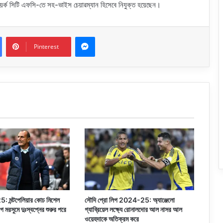
ইয়র্ক সিটি এফসি-তে সহ-ভাইস চেয়ারম্যান হিসেবে নিযুক্ত হয়েছেন।
Messenger
Pinterest
 মন্টপেলিয়ার কোচ মিশেল
সৌদি প্রো লিগ 2024-25: অ্যাঞ্জেলো
গ মরসুমে দুঃস্বপ্নের শুরুর পরে
গ্যাব্রিয়েল লক্ষ্যে রোনালদোর আল নাসর আল
ওয়েহদাকে অতিক্রম করে