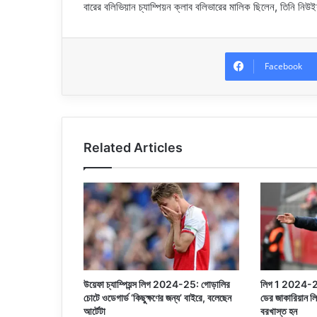
বারের বলিভিয়ান চ্যাম্পিয়ন ক্লাব বলিভারের মালিক ছিলেন, তিনি নিউ
Facebook
Related Articles
উয়েফা চ্যাম্পিয়ন্স লিগ 2024-25: গোড়ালির
লিগ 1 2024-25:
চোটে ওডেগার্ড ‘কিছুক্ষণের জন্য’ বাইরে, বলেছেন
ডের জাকারিয়ান লি
আর্টেটা
বরখাস্ত হন