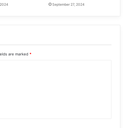
 2024
September 27, 2024
ields are marked
*