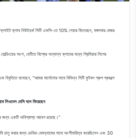
ষ-ফ্লাইট ক্লাব নিউইয়র্ক সিটি এফসি-তে 10% শেয়ার কিনেছেন, মঙ্গলবার মেজর
ল্ডিংয়ের অংশ, যেটিতে বিশ্বের অন্যান্য ক্লাবের মধ্যে প্রিমিয়ার লিগের
 বিবৃতিতে বলেছেন, “আমরা মার্সেলোর সাথে বিভিন্ন সিটি ফুটবল গ্রুপ প্রকল্পে
র পথে লিওনেল মেসি দলে ফিরেছেন
্ধির জন্য একটি অবিশ্বাস্য আবেগ রয়েছে।”
ামি চালু করার জন্য ডেভিড বেকহ্যামের সাথে অংশীদারিত্ব করেছিলেন এবং 30