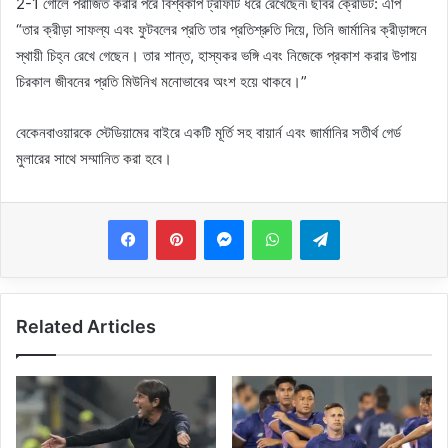
2-1 গোলে পরাজিত করার পরে বিশ্বকাপ ট্রফিটি ধরে রেখেছেন৷ ছবির ক্রেডিট: এপি
“তার ক্রীড়া সাফল্য এবং ফুটবলের প্রতি তার প্রতিশ্রুতি দিয়ে, তিনি জার্মানির ক্রীড়াঙ্গনে
স্থায়ী চিহ্ন রেখে গেছেন। তার শান্ত, হাস্যকর ভঙ্গি এবং নিজেকে প্রকাশ করার উপায়
চিরকাল জীবনের প্রতি মিউনিখ মনোভাবের অংশ হয়ে থাকবে।”
বেকেনবাওয়ারকে স্টেডিয়ামের বাইরে একটি মূর্তি সহ বায়ার্ন এবং জার্মানির সতীর্থ গের্ড
মুলারের সাথে সম্মানিত করা হবে।
Messenger
WhatsApp
Telegram
Related Articles