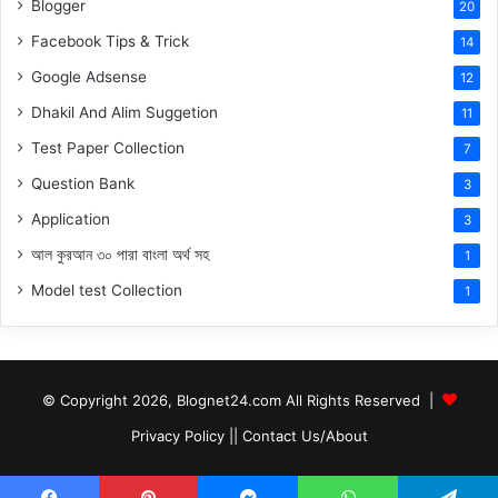
Blogger
20
Facebook Tips & Trick
14
Google Adsense
12
Dhakil And Alim Suggetion
11
Test Paper Collection
7
Question Bank
3
Application
3
আল কুরআন ৩০ পারা বাংলা অর্থ সহ
1
Model test Collection
1
© Copyright 2026, Blognet24.com All Rights Reserved |
Privacy Policy
||
Contact Us/About