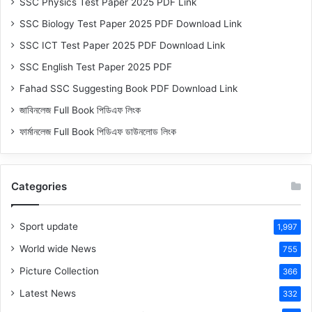
SSC Physics Test Paper 2025 PDF Link
SSC Biology Test Paper 2025 PDF Download Link
SSC ICT Test Paper 2025 PDF Download Link
SSC English Test Paper 2025 PDF
Fahad SSC Suggesting Book PDF Download Link
জাবিনলেজ Full Book পিডিএফ লিংক
ফার্মানলেজ Full Book পিডিএফ ডাউনলোড লিংক
Categories
Sport update
1,997
World wide News
755
Picture Collection
366
Latest News
332