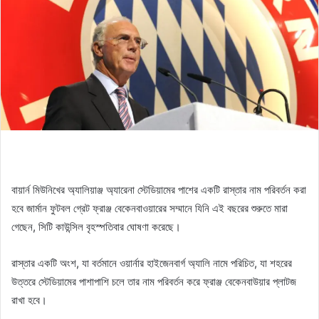
বায়ার্ন মিউনিখের অ্যালিয়াঞ্জ অ্যারেনা স্টেডিয়ামের পাশের একটি রাস্তার নাম পরিবর্তন করা
হবে জার্মান ফুটবল গ্রেট ফ্রাঞ্জ বেকেনবাওয়ারের সম্মানে যিনি এই বছরের শুরুতে মারা
গেছেন, সিটি কাউন্সিল বৃহস্পতিবার ঘোষণা করেছে।
রাস্তার একটি অংশ, যা বর্তমানে ওয়ার্নার হাইজেনবার্গ অ্যালি নামে পরিচিত, যা শহরের
উত্তরে স্টেডিয়ামের পাশাপাশি চলে তার নাম পরিবর্তন করে ফ্রাঞ্জ বেকেনবাউয়ার প্লাটজ
রাখা হবে।