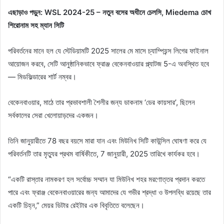
এছাড়াও পড়ুন: WSL 2024-25 – নতুন বসের অধীনে চেলসি, Miedema চোখ
শিরোনাম সহ ম্যান সিটি
পরিবর্তনের মানে হল যে স্টেডিয়ামটি 2025 সালের মে মাসে চ্যাম্পিয়ন্স লিগের ফাইনাল
আয়োজন করবে, সেটি আনুষ্ঠানিকভাবে ফ্রাঞ্জ বেকেনবাওয়ার প্ল্যাটজ 5-এ অবস্থিত হবে
— মিডফিল্ডারের শার্ট নম্বর।
বেকেনবাওয়ার, মাঠে তার প্রভাবশালী শৈলীর জন্য ডাকনাম ‘ডের কায়সার’, ছিলেন
সর্বকালের সেরা খেলোয়াড়দের একজন।
তিনি জানুয়ারীতে 78 বছর বয়সে মারা যান এবং মিউনিখ সিটি কাউন্সিল ঘোষণা করে যে
পরিবর্তনটি তার মৃত্যুর প্রথম বার্ষিকীতে, 7 জানুয়ারী, 2025 তারিখে কার্যকর হবে।
“একটি রাস্তার নামকরণ হল সর্বোচ্চ সম্মান যা মিউনিখ শহর মরণোত্তর প্রদান করতে
পারে এবং ফ্রাঞ্জ বেকেনবাওয়ারের জন্য আমাদের যে গভীর শ্রদ্ধা ও উপলব্ধি রয়েছে তার
একটি চিহ্ন,” মেয়র ডিটার রেইটার এক বিবৃতিতে বলেছেন।