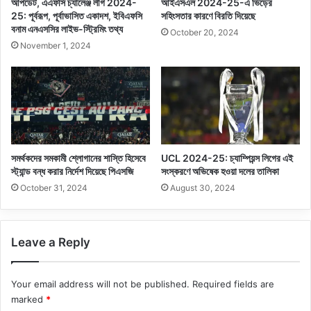
আপডেট, এএফসি চ্যালেঞ্জ লীগ 2024-
আইএসএল 2024-25-এ ভিড়ের
25: পূর্বরূপ, পূর্বাভাসিত একাদশ, ইবিএফসি
সহিংসতার কারণে বিরতি দিয়েছে
বনাম এনএসসির লাইভ-স্ট্রিমিং তথ্য
October 20, 2024
November 1, 2024
সমর্থকদের সমকামী শ্লোগানের শাস্তি হিসেবে
UCL 2024-25: চ্যাম্পিয়ন্স লিগের এই
স্ট্যান্ড বন্ধ করার নির্দেশ দিয়েছে পিএসজি
সংস্করণে অভিষেক হওয়া দলের তালিকা
October 31, 2024
August 30, 2024
Leave a Reply
Your email address will not be published.
Required fields are
marked
*