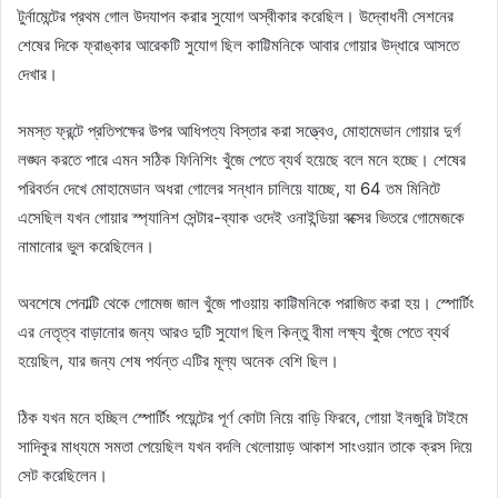
টুর্নামেন্টের প্রথম গোল উদযাপন করার সুযোগ অস্বীকার করেছিল। উদ্বোধনী সেশনের
শেষের দিকে ফ্রাঙ্কার আরেকটি সুযোগ ছিল কাট্টিমনিকে আবার গোয়ার উদ্ধারে আসতে
দেখার।
সমস্ত ফ্রন্টে প্রতিপক্ষের উপর আধিপত্য বিস্তার করা সত্ত্বেও, মোহামেডান গোয়ার দুর্গ
লঙ্ঘন করতে পারে এমন সঠিক ফিনিশিং খুঁজে পেতে ব্যর্থ হয়েছে বলে মনে হচ্ছে। শেষের
পরিবর্তন দেখে মোহামেডান অধরা গোলের সন্ধান চালিয়ে যাচ্ছে, যা 64 তম মিনিটে
এসেছিল যখন গোয়ার স্প্যানিশ সেন্টার-ব্যাক ওদেই ওনাইন্ডিয়া বক্সের ভিতরে গোমেজকে
নামানোর ভুল করেছিলেন।
অবশেষে পেনাল্টি থেকে গোমেজ জাল খুঁজে পাওয়ায় কাট্টিমনিকে পরাজিত করা হয়। স্পোর্টিং
এর নেতৃত্ব বাড়ানোর জন্য আরও দুটি সুযোগ ছিল কিন্তু বীমা লক্ষ্য খুঁজে পেতে ব্যর্থ
হয়েছিল, যার জন্য শেষ পর্যন্ত এটির মূল্য অনেক বেশি ছিল।
ঠিক যখন মনে হচ্ছিল স্পোর্টিং পয়েন্টের পূর্ণ কোটা নিয়ে বাড়ি ফিরবে, গোয়া ইনজুরি টাইমে
সাদিকুর মাধ্যমে সমতা পেয়েছিল যখন বদলি খেলোয়াড় আকাশ সাংওয়ান তাকে ক্রস দিয়ে
সেট করেছিলেন।