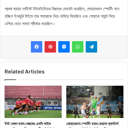
প্রথম ম্যাচে নর্থইস্ট ইউনাইটেডের বিরুদ্ধে যেমনটা করেছিল, মোহামেডান স্পোর্টিং মনে
হচ্ছিল ইনজুরি টাইমে তার পাহারাকে নিচে নামিয়ে দিয়েছিল এবং গোয়াকে পয়েন্ট নিয়ে
এগিয়ে যেতে সমতা স্বীকার করেছিল।
Messenger
WhatsApp
Telegram
Related Articles
ইস্ট বেঙ্গল বনাম নেজমেহ এসসি লাইভ
মোহামেডান স্পোর্টিং বনাম কেরালা ব্লাস্টার্স