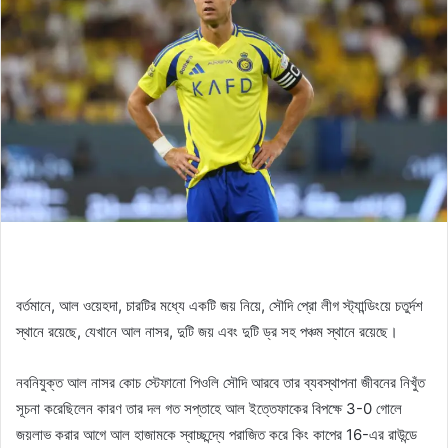
বর্তমানে, আল ওয়েহদা, চারটির মধ্যে একটি জয় নিয়ে, সৌদি প্রো লীগ স্ট্যান্ডিংয়ে চতুর্দশ
স্থানে রয়েছে, যেখানে আল নাসর, দুটি জয় এবং দুটি ড্র সহ পঞ্চম স্থানে রয়েছে।
নবনিযুক্ত আল নাসর কোচ স্টেফানো পিওলি সৌদি আরবে তার ব্যবস্থাপনা জীবনের নিখুঁত
সূচনা করেছিলেন কারণ তার দল গত সপ্তাহে আল ইত্তেফাকের বিপক্ষে 3-0 গোলে
জয়লাভ করার আগে আল হাজামকে স্বাচ্ছন্দ্যে পরাজিত করে কিং কাপের 16-এর রাউন্ডে