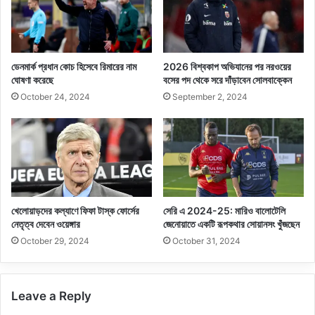
ডেনমার্ক প্রধান কোচ হিসেবে রিমারের নাম
2026 বিশ্বকাপ অভিযানের পর নরওয়ের
ঘোষণা করেছে
বসের পদ থেকে সরে দাঁড়াবেন সোলবাক্কেন
October 24, 2024
September 2, 2024
খেলোয়াড়দের কল্যাণে ফিফা টাস্ক ফোর্সের
সেরি এ 2024-25: মারিও বালোটেলি
নেতৃত্ব দেবেন ওয়েঙ্গার
জেনোয়াতে একটি রূপকথার সোয়ানসং খুঁজছেন
October 29, 2024
October 31, 2024
Leave a Reply