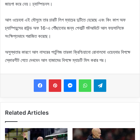
জায়গা করে নেয়। চ্যাম্পিয়নস।
আল ওয়েহদা এই মৌসুমে তার চারটি লিগ ম্যাচের দুটিতে হেরেছে এবং কিং কাপ অফ
চ্যাম্পিয়ন্সের রাউন্ড অফ 16-এ পৌঁছানোর জন্য পেনাল্টি শুটআউটে আল ফয়সালিকে
সংক্ষিপ্তভাবে পরাজিত করেছে।
অসুস্থতার কারণে আল নাসরের পর্তুগিজ তারকা ক্রিশ্চিয়ানো রোনালদো ওয়েহদার বিপক্ষে
স্কোরশীট পেতে দেখবেন আল হাজামের বিপক্ষে ম্যাচটি মিস করার পর।
Messenger
WhatsApp
Telegram
Related Articles