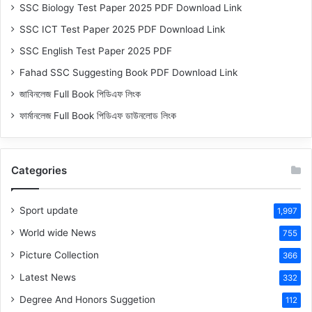
SSC Biology Test Paper 2025 PDF Download Link
SSC ICT Test Paper 2025 PDF Download Link
SSC English Test Paper 2025 PDF
Fahad SSC Suggesting Book PDF Download Link
জাবিনলেজ Full Book পিডিএফ লিংক
ফার্মানলেজ Full Book পিডিএফ ডাউনলোড লিংক
Categories
Sport update
1,997
World wide News
755
Picture Collection
366
Latest News
332
Degree And Honors Suggetion
112