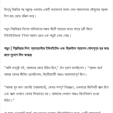
কিন্তু বিরতির পর আন্দ্রে ওনানার একটি অত্যাশ্চর্য ডাবল সেভ প্যালেসকে মৌসুমের প্রথম
লিগ জয় থেকে বঞ্চিত করে।
নতুন প্রিমিয়ার লিগের অভিযানের শুরুর পাঁচটি ম্যাচের মধ্যে মাত্র দুটি জিতে
ইউনাইটেডকে 11তম স্থানে রেখে এক পয়েন্ট নেমে গেছে।
পড়ুন | প্রিমিয়ার লিগ: ম্যানচেস্টার ইউনাইটেড এবং ক্রিস্টাল প্যালেস গোলশূন্য ড্র করে
রাতে সুযোগ মিস করেছে
“আমি সন্তুষ্ট নই, আমাদের জেতা উচিত ছিল,” টেন হ্যাগ বলেছিলেন। “প্রথম অর্ধে
আমরা তাদের জীবিত রেখেছিলাম, দ্বিতীয়ার্ধটি আরও ভারসাম্যপূর্ণ ছিল।
“আমরা খুব ভাল খেলেছি (প্রথমার্ধে), খেলার সম্পূর্ণ নিয়ন্ত্রণ, একমাত্র জিনিসটি বক্সে ছিল
এবং বক্সে যেখানে খেলার সিদ্ধান্ত হয়। আমাদের সেখানে আরও ক্লিনিকাল হওয়া
উচিত।”