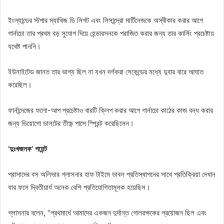
ইংল্যান্ডের স্টপার ম্যাথিজ ডি লিগট এবং লিসান্দ্রো মার্টিনেজকে অস্বীকার করার আগে
গার্নাচো তার প্রথম বড় সুযোগ দিয়ে হেন্ডারসনকে পরাজিত করার জন্য তার কার্লিং প্রচেষ্টায়
যথেষ্ট পাননি।
ইউনাইটেড জানত তার ভাগ্য ছিল না যখন দর্শকরা সেকেন্ডের মধ্যে দুবার বারে আঘাত
করেছিল।
ফার্নান্দেজের ফলো-আপ প্রচেষ্টাও বারটি ক্লিপ করার আগে গার্নাচো কাঠের কাজ বন্ধ করার
জন্য ডিয়োগো ডালটের তীক্ষ্ণ পাসে স্প্রিন্ট করেছিলেন।
‘দুঃখজনক’ পয়েন্ট
প্রাসাদের বস অলিভার গ্লাসনার হাফ টাইমে ডাবল প্রতিস্থাপনের সাথে প্রতিক্রিয়া দেখান
যার ফলে দ্বিতীয়ার্ধ অনেক বেশি প্রতিযোগিতামূলক হয়েছিল।
গ্লাসনার বলেন, “প্রথমার্ধে আমাদের একজন দুর্দান্ত গোলরক্ষকের প্রয়োজন ছিল এবং