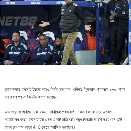
ম্যানচেস্টার ইউনাইটেডকে আরও নির্মম হতে হবে, শনিবার ক্রিস্টাল প্যালেসে ০-০ গোলে
ড্র করার পর এরিক টেন হ্যাগ বলেছেন।
আলেজান্দ্রো গার্নাচো এবং ব্রুনো ফার্নান্দেস প্রথমার্ধে দর্শকদের জন্য বারে আঘাত
করেছিলেন কারণ ইউনাইটেড এমন একটি মাঠে আধিপত্য বিস্তার করেছিল যেখানে এটি
মাত্র চার মাস আগে 4-0 গোলে পরাজিত হয়েছিল।