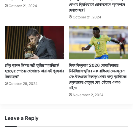
কোথায় ক্রিশ্চিয়ানো রোনালদোকে অ্যাকশনে
October 21, 2024
দেখতে হবে?
October 21, 2024
রদ্রি ব্যালন ডি’অর জয়ী তৃতীয় স্প্যানিয়ার্ড
ফিফা বিশ্বকাপ 2026 কোয়ালিফায়ার:
হয়েছেন: স্পেনের খেলোয়াড় কারা এই পুরস্কার
ভিনিসিয়াস জুনিয়র এবং রাফিনহা ভেনেজুয়েলা
জিতেছেন?
এবং উরুগুয়ের বিরুদ্ধে খেলার জন্য ব্রাজিলের
স্কোয়াডের নেতৃত্ব দেন, নেইমার এখনও
October 29, 2024
বাইরে
November 2, 2024
Leave a Reply