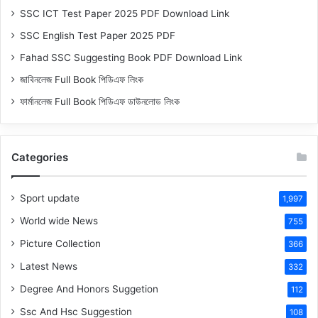
SSC ICT Test Paper 2025 PDF Download Link
SSC English Test Paper 2025 PDF
Fahad SSC Suggesting Book PDF Download Link
জাবিনলেজ Full Book পিডিএফ লিংক
ফার্মানলেজ Full Book পিডিএফ ডাউনলোড লিংক
Categories
Sport update
1,997
World wide News
755
Picture Collection
366
Latest News
332
Degree And Honors Suggetion
112
Ssc And Hsc Suggestion
108