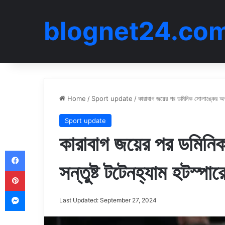
blognet24.co
Home
/
Sport update
/
কারাবাগ জয়ের পর ডমিনিক সোলাঙ্কের অগ্র
Sport update
কারাবাগ জয়ের পর ডমিনি
Facebook
সন্তুষ্ট টটেনহ্যাম হটস্পা
Pinterest
Messenger
Last Updated: September 27, 2024