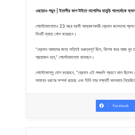
এছাড়াও পড়ুন | ইতালীয় কাপ টাইতে নাপোলির হাতুড়ি পালের্মোকে ফ্যা
পোস্টেকোগ্লোও 23 বছর বয়সী আক্রমণকারী ব্রেনান জনসনের প্রশংসা 
তিনটি ম্যাচে গোল করেছেন।
“ব্রেনান আমাদের জন্য সত্যিই গুরুত্বপূর্ণ ছিল, বিশেষ করে আজ খুব 
প্রয়োজন হবে,” পোস্টেকোগ্লো বলেছেন।
পোস্টেকোগ্লু যোগ করেছেন, “ব্রেনান এই পদগুলি গ্রহণে ভাল ছিলেন
সামান্য ধরণের সম্পর্ক রয়েছে এবং তিনি তার লক্ষ্যটি ভালভাবে নিয়ে
Facebook