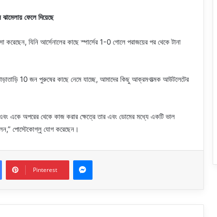
ন ঝামেলায় ফেলে দিয়েছে
করেছেন, যিনি আর্সেনালের কাছে স্পার্সের 1-0 গোলে পরাজয়ের পর থেকে টানা
তাড়াতাড়ি 10 জন পুরুষের কাছে নেমে যাচ্ছে, আমাদের কিছু আক্রমণাত্মক আউটলেটের
 এবং একে অপরের থেকে কাজ করার ক্ষেত্রে তার এবং ডোমের মধ্যে একটি ভাল
ছিলেন,” পোস্টেকোগ্লু যোগ করেছেন।
Messenger
Pinterest