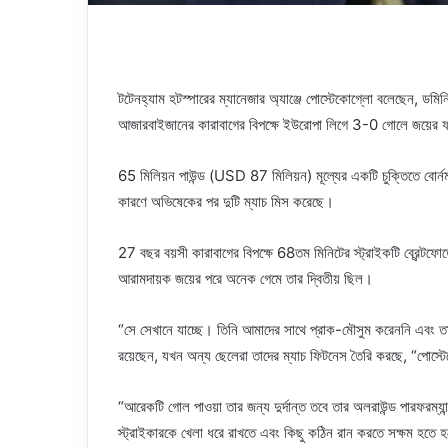
টটেনহ্যাম হটস্পারের ম্যানেজার অ্যাঞ্জে পোস্টেকোগ্লো বলেছেন, ডমিন
আজারবাইজানের কারাবাগের বিপক্ষে ইউরোপা লিগে 3-0 গোলে জয়ের 
65 মিলিয়ন পাউন্ড (USD 87 মিলিয়ন) মূল্যের একটি চুক্তিতে বোর্
কারণে অভিষেকের পর দুটি ম্যাচ মিস করেছে।
27 বছর বয়সী কারাবাগের বিপক্ষে 68তম মিনিটের স্ট্রাইকটি ব্রেন্টফোর
আরামদায়ক জয়ের পরে অনেক গেমে তার দ্বিতীয় ছিল।
“সে সেখানে যাচ্ছে। তিনি আমাদের সাথে প্রাক-মৌসুম করেননি এবং তা
রয়েছেন, যখন অন্য ছেলেরা তাদের ম্যাচ ফিটনেস তৈরি করছে, “পোস্ট
“আরেকটি গোল পাওয়া তার জন্য দুর্দান্ত তবে তার অলরাউন্ড পারফর
স্ট্রাইকারকে খেলা ধরে রাখতে এবং কিছু কঠিন রান করতে সক্ষম হতে