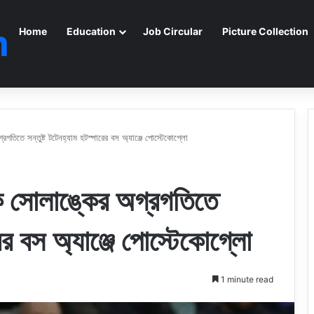
m
Home
Education
Job Circular
Picture Collection
গতিতে সন্তুষ্ট টটেনহ্যাম হটস্পারের বস অ্যাঞ্জে পোস্টেকোগ্লো
ক সোলাঙ্কের অগ্রগতিতে
রের বস অ্যাঞ্জে পোস্টেকোগ্লো
1 minute read