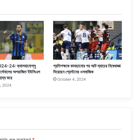
গ 2024-24: ক্যালহানোগ্লু
প্রতিপক্ষকে কামড়ানোর পর আট ম্যাচের নিষেধাজ্ঞা
ে আর্সেনালের অপরাজিত ইউসিএল
দিয়েছেন প্রেস্টনের ওসমাজিক
ায্য করে
October 4, 2024
, 2024
ields are marked
*