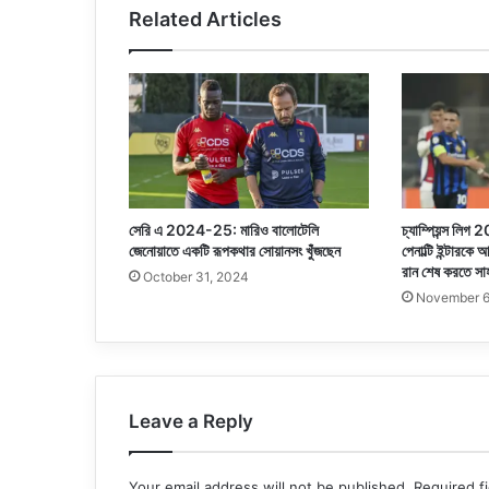
Related Articles
সেরি এ 2024-25: মারিও বালোটেলি
চ্যাম্পিয়ন্স লি
জেনোয়াতে একটি রূপকথার সোয়ানসং খুঁজছেন
পেনাল্টি ইন্টারক
রান শেষ করতে সাহ
October 31, 2024
November 6
Leave a Reply
Your email address will not be published.
Required f