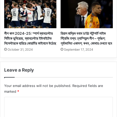
লীগ কাপ 2024-25: স্পার্স ম্যানচেস্টার
রিয়াল মাদ্রিদ বনাম VfB স্টুটগার্ট লাইভ
সিটিকে ডুবিয়েছে, ম্যানচেস্টার ইউনাইটেড
স্ট্রিমিং তথ্য: চ্যাম্পিয়ন্স লীগ – পূর্বরূপ;
লিসেস্টারকে হারিয়ে কোয়ার্টার ফাইনালে উঠেছে
পূর্বাভাসিত একাদশ; কখন, কোথায় দেখতে হবে
October 31, 2024
September 17, 2024
Leave a Reply
Your email address will not be published.
Required fields are
marked
*
C
o
m