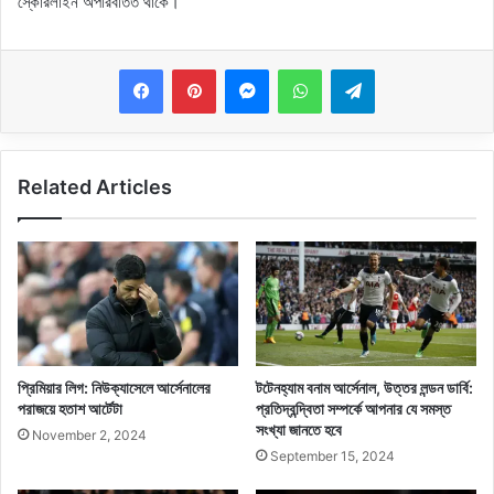
স্কোরলাইন অপরিবর্তিত থাকে।
Messenger
WhatsApp
Telegram
Related Articles
প্রিমিয়ার লিগ: নিউক্যাসেলে আর্সেনালের
টটেনহ্যাম বনাম আর্সেনাল, উত্তর লন্ডন ডার্বি:
পরাজয়ে হতাশ আর্টেটা
প্রতিদ্বন্দ্বিতা সম্পর্কে আপনার যে সমস্ত
সংখ্যা জানতে হবে
November 2, 2024
September 15, 2024