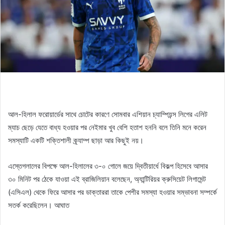
আল-হিলাল ফরোয়ার্ডের সাথে চোটের কারণে সোমবার এশিয়ান চ্যাম্পিয়ন্স লিগের এলিট
ম্যাচ ছেড়ে যেতে বাধ্য হওয়ার পর নেইমার খুব বেশি হতাশ হননি বলে তিনি মনে করেন
সমস্যাটি একটি শক্তিশালী ক্র্যাম্প ছাড়া আর কিছুই নয়।
এস্তেগলালের বিপক্ষে আল-হিলালের ৩-০ গোলে জয়ে দ্বিতীয়ার্ধে বিকল্প হিসেবে আসার
৩০ মিনিট পর ঠেকে যাওয়া এই ব্রাজিলিয়ান বলেছেন, অ্যান্টিরিয়র ক্রুসিয়েট লিগামেন্ট
(এসিএল) থেকে ফিরে আসার পর ডাক্তাররা তাকে পেশীর সমস্যা হওয়ার সম্ভাবনা সম্পর্কে
সতর্ক করেছিলেন। আঘাত