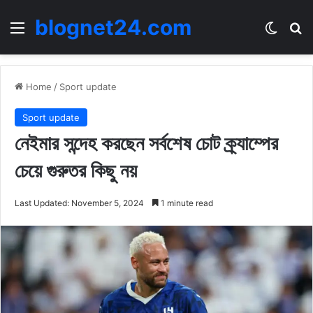
blognet24.com
Menu
Switch
Se
Home
/
Sport update
Sport update
নেইমার সন্দেহ করছেন সর্বশেষ চোট ক্র্যাম্পের
চেয়ে গুরুতর কিছু নয়
Last Updated: November 5, 2024
1 minute read