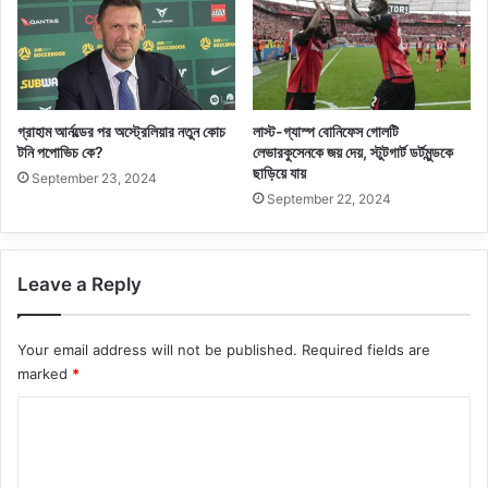
গ্রাহাম আর্নল্ডের পর অস্ট্রেলিয়ার নতুন কোচ
লাস্ট-গ্যাস্প বোনিফেস গোলটি
টনি পপোভিচ কে?
লেভারকুসেনকে জয় দেয়, স্টুটগার্ট ডর্টমুন্ডকে
ছাড়িয়ে যায়
September 23, 2024
September 22, 2024
Leave a Reply
Your email address will not be published.
Required fields are
marked
*
C
o
m