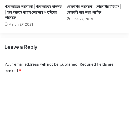
শবে বরাতের আলোচনা | শবে বরাতের ফজিলত
কোরবানীর আলোচনা | কোরবানীর ইতিহাস |
| শবে বরাতের নামাজ কোরআন ও হাদিসের
কোরবানী কার উপর ওয়াজিব
আলোকে
June 27, 2019
March 27, 2021
Leave a Reply
Your email address will not be published.
Required fields are
marked
*
C
o
m
m
e
n