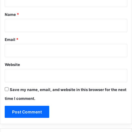
t
*
Name
*
Email
*
Website
Save my name, email, and website in this browser for the next
time I comment.