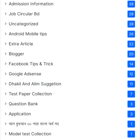
Admission Information
28
Job Circular Bd
28
Uncategorized
28
Android Mobile tips
26
Extra Article
22
Blogger
20
Facebook Tips & Trick
14
Google Adsense
12
Dhakil And Alim Suggetion
11
Test Paper Collection
7
Question Bank
3
Application
3
আল কুরআন ৩০ পারা বাংলা অর্থ সহ
1
Model test Collection
1