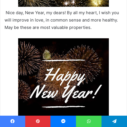
Nice day, New Year, my dears! By all my heart, I wish you
will improve in love, in common sense and more healthy.
May be these are most valuable properties.
Facebook
Pinterest
Messenger
WhatsApp
Telegram