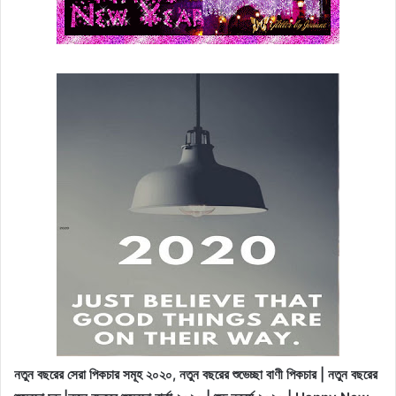
নতুন বছরের সেরা পিকচার সমূহ ২০২০, নতুন বছরের শুভেচ্ছা বাণী পিকচার | নতুন বছরের