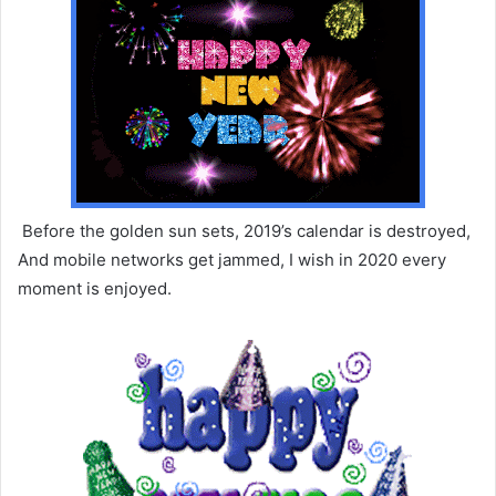
Before the golden sun sets, 2019’s calendar is destroyed,
And mobile networks get jammed, I wish in 2020 every
moment is enjoyed.