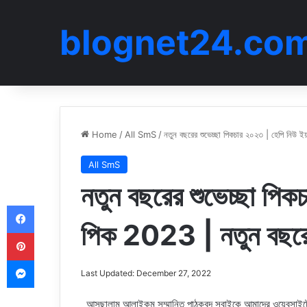
blognet24.co
Home
/
All SmS
/
নতুন বছরের শুভেচ্ছা পিকচার ২০২৩ | হেপি নিউ
All SmS
নতুন বছরের শুভেচ্ছা পিক
Facebook
পিক 2023 | নতুন বছর
Pinterest
Messenger
Last Updated: December 27, 2022
আসছালামু আলাইকুম সম্মানিত পাঠকবৃন্দ সবাইকে আমাদের ওয়েবসা