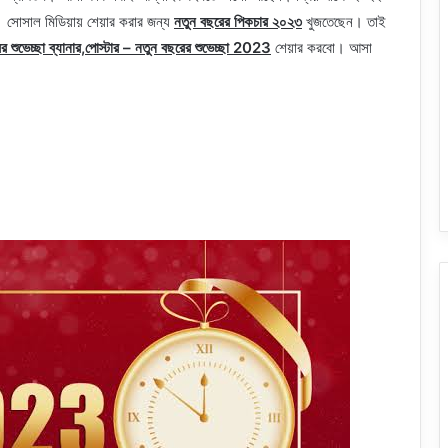
 সোসাল মিডিয়ায় শেয়ার করার জন্য
নতুন বছরের পিকচার ২০২৩
খুজতেছেন। তাই
ুভেচ্ছা ব্যানার,পোস্টার – নতুন বছরের শুভেচ্ছা 2023
শেয়ার করবো। আসা