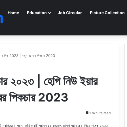
m
Home
Education
Job Circular
Picture Collection
 ইয়ার পিক 2023 | নতুন বছরের পিকচার 2023
চার ২০২৩ | হেপি নিউ ইয়ার
ের পিকচার 2023
1 minute read
ইটে স্বাগতম। আসা করি সবাই আল্লাহর রহমতে ভালো আছেন। প্রিয় পাঠক ২০২২