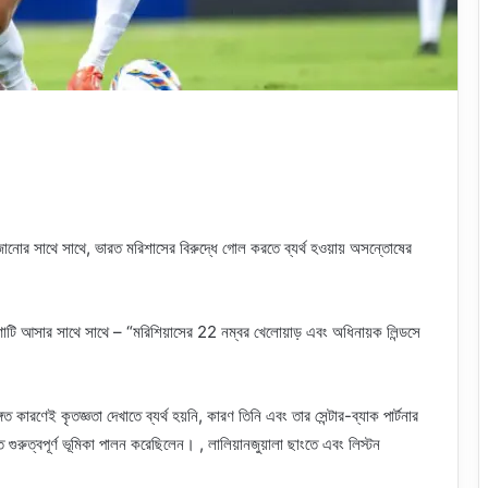
জানোর সাথে সাথে, ভারত মরিশাসের বিরুদ্ধে গোল করতে ব্যর্থ হওয়ায় অসন্তোষের
ণাটি আসার সাথে সাথে – “মরিশিয়াসের 22 নম্বর খেলোয়াড় এবং অধিনায়ক লিন্ডসে
গত কারণেই কৃতজ্ঞতা দেখাতে ব্যর্থ হয়নি, কারণ তিনি এবং তার সেন্টার-ব্যাক পার্টনার
ুরুত্বপূর্ণ ভূমিকা পালন করেছিলেন। , লালিয়ানজুয়ালা ছাংতে এবং লিস্টন