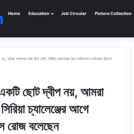
m
Home
Education
Job Circular
Picture Collection
বীপ নয়, আমরা আমাদের হৃদয় দিয়ে খেলি,’ সিরিয়া চ্যালেঞ্জের আগে মরিশাসের অধিনায়ক লিন্ডসে
ুধু একটি ছোট দ্বীপ নয়, আমরা
 সিরিয়া চ্যালেঞ্জের আগে
ডসে রোজ বলেছেন