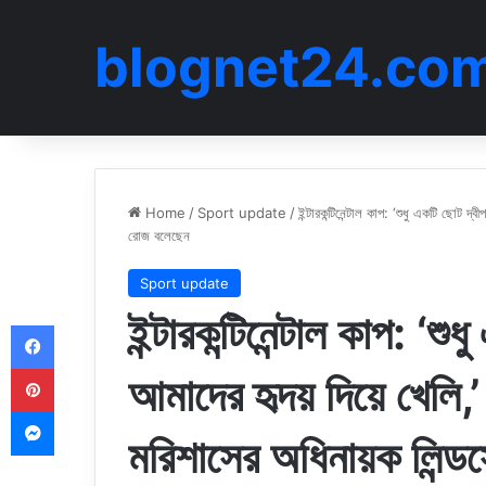
blognet24.co
Home
/
Sport update
/
ইন্টারকন্টিনেন্টাল কাপ: ‘শুধু একটি ছোট দ্
রোজ বলেছেন
Sport update
ইন্টারকন্টিনেন্টাল কাপ: ‘শ
Facebook
Pinterest
আমাদের হৃদয় দিয়ে খেলি,’
Messenger
মরিশাসের অধিনায়ক লিন্