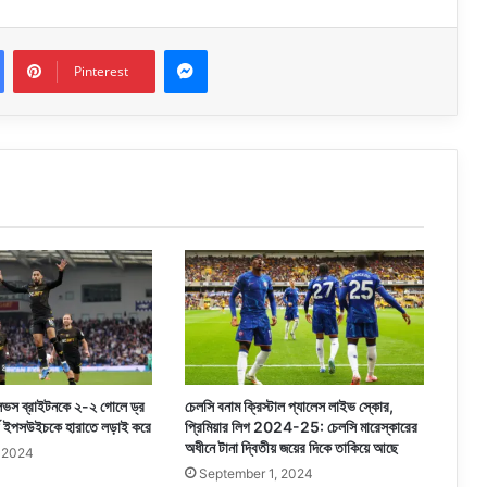
Messenger
Pinterest
উলভস ব্রাইটনকে ২-২ গোলে ড্র
চেলসি বনাম ক্রিস্টাল প্যালেস লাইভ স্কোর,
র্ড ইপসউইচকে হারাতে লড়াই করে
প্রিমিয়ার লিগ 2024-25: চেলসি মারেস্কারের
অধীনে টানা দ্বিতীয় জয়ের দিকে তাকিয়ে আছে
, 2024
September 1, 2024