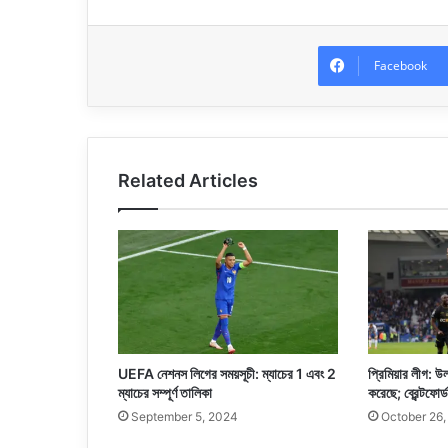
Facebook
Related Articles
UEFA নেশনস লিগের সময়সূচী: ম্যাচের 1 এবং 2
প্রিমিয়ার লীগ: 
ম্যাচের সম্পূর্ণ তালিকা
করেছে; ব্রেন্টফো
September 5, 2024
October 26