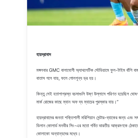
হায়দ্রাবাদ
মঙ্গলবার GMC বালাযোগী অ্যাথলেটিক স্টেডিয়ামে ফুল-টাইম বাঁশি বা
বাতাস গলে যায়, ফলে গোলশূন্য ড্র হয়।
কিন্তু সেই হতাশাগ্রস্ত বচসাগুলি উষ্ণ উল্লাসে পরিণত হয়েছিল ঘোষ
মার্ক রোজের কাছে ম্যান অফ দ্য ম্যাচের পুরস্কার যায়।”
হায়দ্রাবাদের জনতা শক্তিশালী মরিশিয়ান সেন্টার-ব্যাকের জন্য এবং সঙ্
ডিলান কোলার্ড মনভীর সিং-এর মতো গর্বিত ভারতীয় আক্রমণকে ঠেকাতে গ
কোলাকো অন্যান্যদের মধ্যে।