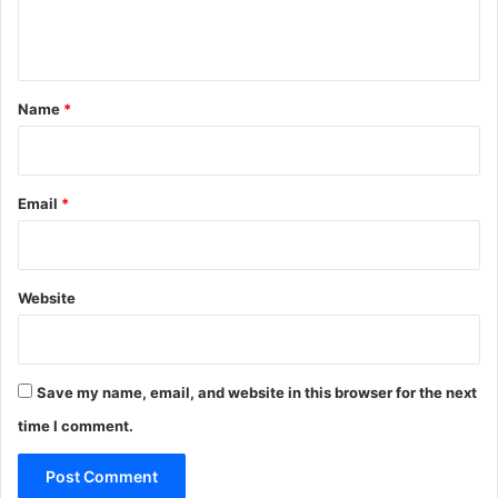
e
n
t
*
Name
*
Email
*
Website
Save my name, email, and website in this browser for the next
time I comment.