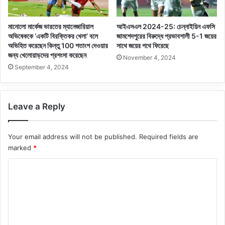
মানোলো মার্কেজ ভারতের ম্যানেজারিয়াল
আইএসএল 2024-25: চেন্নাইয়িন এফসি
অভিষেককে ‘একটি বিরক্তিকর খেলা’ বলে
জামশেদপুরের বিরুদ্ধে প্রভাবশালী 5-1 জয়ের
অভিহিত করেছেন কিন্তু 100 শতাংশ দেওয়ার
সাথে জয়ের পথে ফিরেছে
জন্য খেলোয়াড়দের প্রশংসা করেছেন
November 4, 2024
September 4, 2024
Leave a Reply
Your email address will not be published.
Required fields are
marked
*
C
o
m
m