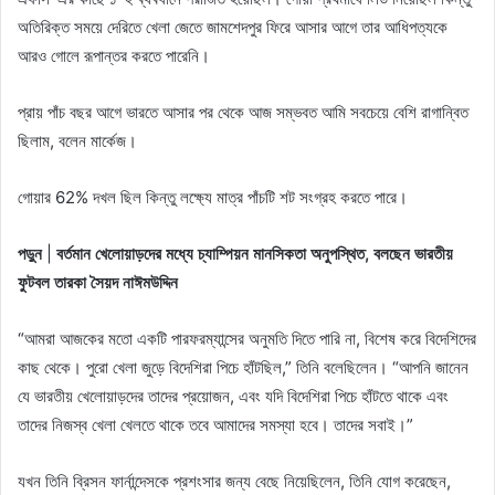
অতিরিক্ত সময়ে দেরিতে খেলা জেতে জামশেদপুর ফিরে আসার আগে তার আধিপত্যকে
আরও গোলে রূপান্তর করতে পারেনি।
প্রায় পাঁচ বছর আগে ভারতে আসার পর থেকে আজ সম্ভবত আমি সবচেয়ে বেশি রাগান্বিত
ছিলাম, বলেন মার্কেজ।
গোয়ার 62% দখল ছিল কিন্তু লক্ষ্যে মাত্র পাঁচটি শট সংগ্রহ করতে পারে।
পড়ুন
|
বর্তমান খেলোয়াড়দের মধ্যে চ্যাম্পিয়ন মানসিকতা অনুপস্থিত, বলছেন ভারতীয়
ফুটবল তারকা সৈয়দ নাঈমউদ্দিন
“আমরা আজকের মতো একটি পারফরম্যান্সের অনুমতি দিতে পারি না, বিশেষ করে বিদেশিদের
কাছ থেকে। পুরো খেলা জুড়ে বিদেশিরা পিচে হাঁটছিল,” তিনি বলেছিলেন। “আপনি জানেন
যে ভারতীয় খেলোয়াড়দের তাদের প্রয়োজন, এবং যদি বিদেশিরা পিচে হাঁটতে থাকে এবং
তাদের নিজস্ব খেলা খেলতে থাকে তবে আমাদের সমস্যা হবে। তাদের সবাই।”
যখন তিনি ব্রিসন ফার্নান্দেসকে প্রশংসার জন্য বেছে নিয়েছিলেন, তিনি যোগ করেছেন,