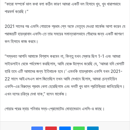
“কারো সম্পর্কে ভাল কথা বলা কঠিন কারণ আমরা একটি দল হিসাবে খুব, খুব খারাপভাবে
পারফর্ম করেছি।”
2021 সালের পর এফসি গোয়াকে প্রথম প্লে অফে নেতৃত্ব দেওয়া মার্কেজ আশা করেন যে
পরাজয়টি হায়দ্রাবাদ এফসি-তে তার সময়ের সমান্তরালভাবে গৌরদের জন্য একটি জাগরণ
কল হিসাবে কাজ করবে।
“সম্ভবত আপনি আমাকে বিশ্বাস করবেন না, কিন্তু যখন স্কোর ছিল 1-1 এবং আমরা
সাইডলাইন থেকে পর্যবেক্ষণ করছিলাম, আমি বেঞ্চে উল্লেখ করেছি যে, ‘আমরা যদি খেলাটি
হারি তবে এটি আমাদের জন্য ইতিবাচক হবে।’ এমনকি হায়দ্রাবাদ এফসি যখন 2021-
22 সালে আইএসএল কাপ জিতেছিল তখন আমি সেখানে ছিলাম, আমরা চেন্নাইয়িন
এফসি-এর বিরুদ্ধে প্রথম খেলা হেরেছিলাম এবং দলটি খুব ভাল প্রতিক্রিয়া জানিয়েছিল।
এখন দলের চরিত্র দেখা যাক,” বলেন মার্কেজ।
গোয়ার পরের ম্যাচ শনিবার সদ্য-প্রোমোটেড মোহামেডান এসসি-র কাছে।
Messenger
WhatsApp
Telegram