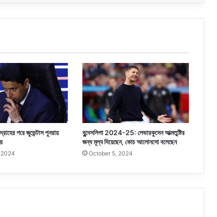
দ্রোহের পরে জুভেন্টাস পুনরায়
বুন্দেসলিগা 2024-25: লেভারকুসেন আত্মতুষ্টির
়
জন্য মূল্য দিয়েছেন, কোচ আলোনসো বলেছেন
, 2024
October 5, 2024