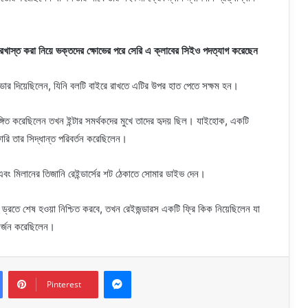
।
বরখাস্ত করা নিয়ে ভক্তদের ক্ষোভের পরে সেরি এ ক্লাবের সিইও পদত্যাগ করেছেন
ে হেডার দিয়েছিলেন, যিনি বলটি বাইরে রাখতে এটির উপর হাত পেতে সক্ষম হন।
 ইঙ্গিত করেছিলেন তখন ইন্টার সমর্থকদের মুখে তাদের হৃদয় ছিল। যাইহোক, একটি
ারি তার সিদ্ধান্ত পরিবর্তন করেছিলেন।
 এবং মিলানের তিজানি রেইন্ডার্সের শট ঠেকাতে সোমার ডাইভ দেন।
ি ড্রতে শেষ হওয়া নিশ্চিত করবে, তখন রেইজন্ডারস একটি ফ্রি কিক নিয়েছিলেন যা
় অর্জন করেছিলেন।
Messenger
Pinterest