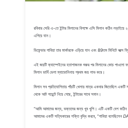
রবিবার সেরি এ-তে ইন্টার মিলানের বিপক্ষে এসি মিলান কঠিন লড়াইয়ে 
এগিয়ে যান।
ডিফেন্ডার গাবিয়া তার মার্কারকে এড়িয়ে যান এবং 89তম মিনিটে বক্সে ফ্
এই জয়টি ক্যাম্পেইনের হতাশাজনক শুরুর পর মিলানের কোচ পাওলো ফনসে
মিলান ডার্বি ডেলা ম্যাডোনিনায় প্রথম জয় লাভ করে।
মিলান সব প্রতিযোগিতায় পাঁচটি খেলায় মাত্র একবার জিতেছিল একটি স
থেকে আট পয়েন্টে নিয়ে গেছে, ইন্টারের সাথে সমান।
“আমি আমাদের জন্য, ভক্তদের জন্য খুব খুশি। এটি একটি বেশ কঠিন মু
আমাদের একটি সত্যিকারের শক্তি বৃদ্ধি করবে, “গাবিয়া বলেছিলেন
D