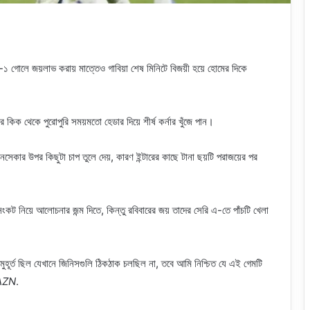
২-১ গোলে জয়লাভ করায় মাত্তেও গাবিয়া শেষ মিনিটে বিজয়ী হয়ে হোমের দিকে
রি কিক থেকে পুরোপুরি সময়মতো হেডার দিয়ে শীর্ষ কর্নার খুঁজে পান।
কার উপর কিছুটা চাপ তুলে দেয়, কারণ ইন্টারের কাছে টানা ছয়টি পরাজয়ের পর
ংকট নিয়ে আলোচনার জন্ম দিতে, কিন্তু রবিবারের জয় তাদের সেরি এ-তে পাঁচটি খেলা
হূর্ত ছিল যেখানে জিনিসগুলি ঠিকঠাক চলছিল না, তবে আমি নিশ্চিত যে এই গেমটি
AZN
.