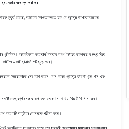
ম্যানেজার বরখাস্ত করা হয়
চক মুহূর্ত রয়েছে, আমাদের নিশ্চিত করতে হবে যে চূড়ান্ত বাঁশিতে আমাদের
়ান পুলিসিক। আমেরিকান ফরোয়ার্ড দক্ষতার সাথে ইন্টারের রক্ষণভাগের মধ্য দিয়ে
াটিয়ে একটি সুনির্দিষ্ট শট ছুড়ে দেন।
েরিকো দিমারকোকে সেট আপ করেন, যিনি বক্সের প্রান্তে জায়গা খুঁজে পান এবং
েকটি গুরুত্বপূর্ণ সেভ করেছিলেন যতক্ষণ না গাবিয়া বিজয়ী ছিনিয়ে নেয়।
বেশ কয়েকটি অনুষ্ঠানে সোমারকে পরীক্ষা করে।
ৈরি করেছিলেন যা দক্ষতার সাথে তার সহকর্মী ফ্রেঞ্চম্যান ম্যাগনান প্রত্যাখ্যান