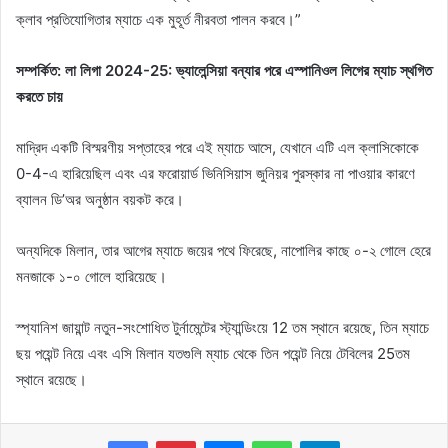
ক্লাব প্রতিযোগিতার ম্যাচে এক মুহূর্ত নীরবতা পালন করবে।”
সম্পর্কিত: লা লিগা 2024-25: ভ্যালেন্সিয়া বন্যার পরে এস্পানিওল লিগের ম্যাচ স্থগিত
করতে চায়
মাদ্রিদ একটি বিস্মরণীয় সপ্তাহের পরে এই ম্যাচে আসে, যেখানে এটি এল ক্লাসিকোকে
0-4-এ হারিয়েছিল এবং এর ফরোয়ার্ড ভিনিসিয়াস জুনিয়র পুরস্কার না পাওয়ার কারণে
ব্যালন ডি’অর অনুষ্ঠান বয়কট করে।
অন্যদিকে মিলান, তার আগের ম্যাচে জয়ের পথে ফিরেছে, নাপোলির কাছে ০-২ গোলে হেরে
মনজাকে ১-০ গোলে হারিয়েছে।
স্প্যানিশ জায়ান্ট নতুন-সংশোধিত টুর্নামেন্টের স্ট্যান্ডিংয়ে 12 তম স্থানে রয়েছে, তিন ম্যাচে
ছয় পয়েন্ট নিয়ে এবং এসি মিলান যতগুলি ম্যাচ থেকে তিন পয়েন্ট নিয়ে টেবিলের 25তম
স্থানে রয়েছে।
Messenger
WhatsApp
Telegram