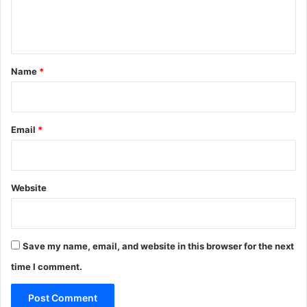
e
n
t
*
Name
*
Email
*
Website
Save my name, email, and website in this browser for the next
time I comment.