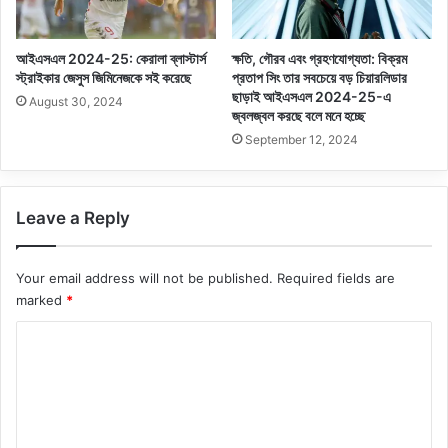
আইএসএল 2024-25: কেরালা ব্লাস্টার্স
ক্ষতি, গৌরব এবং গ্রহণযোগ্যতা: বিক্রম
স্ট্রাইকার জেসুস জিমিনেজকে সই করেছে
প্রতাপ সিং তার সবচেয়ে বড় চিয়ারলিডার
ছাড়াই আইএসএল 2024-25-এ
August 30, 2024
জ্বলজ্বল করছে বলে মনে হচ্ছে
September 12, 2024
Leave a Reply
Your email address will not be published.
Required fields are
marked
*
C
o
m
m