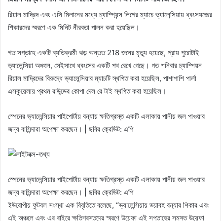
রিয়াল মাদ্রিদ এবং এসি মিলানের মধ্যে চ্যাম্পিয়ন্স লিগের ম্যাচে ভ্যালেন্সিয়ায় ধ্বংসযজ্ঞের
শিকারদের স্মরণে এক মিনিট নীরবতা পালন করা হয়েছিল।
গত সপ্তাহে একটি ব্যতিক্রমী ঝড় অন্তত 218 জনের মৃত্যু হয়েছে, প্রায় পুরোটাই
ভ্যালেন্সিয়া অঞ্চলে, সেইসাথে ধ্বংসের একটি পথ রেখে গেছে। গত শনিবার চ্যাম্পিয়ন
রিয়াল মাদ্রিদের বিরুদ্ধে ভ্যালেন্সিয়ার ম্যাচটি স্থগিত করা হয়েছিল, পাশাপাশি পার্লা
এসকুয়েলায় প্রথম রাউন্ডের কোপা দেল রে টাই স্থগিত করা হয়েছিল।
স্পেনের ভ্যালেন্সিয়ার পাইপোর্টায় বন্যায় ক্ষতিগ্রস্ত একটি এলাকায় পানীয় জল পাওয়ার
জন্য বাসিন্দারা অপেক্ষা করছেন। | ছবির ক্রেডিট: এপি
স্পেনের ভ্যালেন্সিয়ার পাইপোর্টায় বন্যায় ক্ষতিগ্রস্ত একটি এলাকায় পানীয় জল পাওয়ার
জন্য বাসিন্দারা অপেক্ষা করছেন। | ছবির ক্রেডিট: এপি
ইউরোপীয় ফুটবল সংস্থা এক বিবৃতিতে বলেছে, “ভ্যালেন্সিয়ায় ভয়াবহ বন্যার শিকার এবং
এই অঞ্চলে এবং এর বাইরে ক্ষতিগ্রস্তদের স্মরণে উয়েফা এই সপ্তাহের সমস্ত উয়েফা