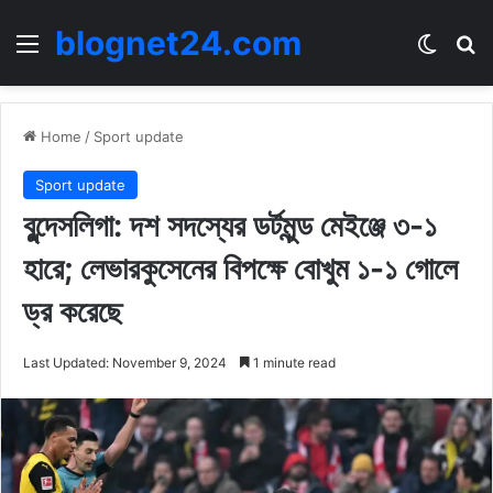
blognet24.com
Menu
Switch
Se
Home
/
Sport update
Sport update
বুন্দেসলিগা: দশ সদস্যের ডর্টমুন্ড মেইঞ্জে ৩-১
হারে; লেভারকুসেনের বিপক্ষে বোখুম ১-১ গোলে
ড্র করেছে
Last Updated: November 9, 2024
1 minute read