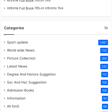
জাবিনলেজ Full Book পিডিএফ লিংক
ফার্মানলেজ Full Book পিডিএফ ডাউনলোড লিংক
Categories
Sport update
1,997
World wide News
755
Picture Collection
366
Latest News
332
Degree And Honors Suggetion
112
Ssc And Hsc Suggestion
108
Admission Books
108
Information
90
All SmS
68