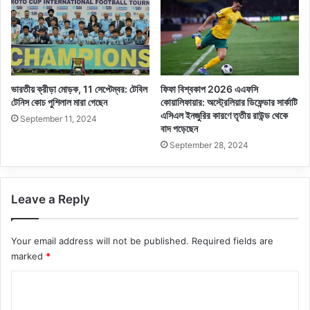
ভারতীয় ক্রীড়া মোড়ক, 11 সেপ্টেম্বর: টেবিল
ফিফা বিশ্বকাপ 2026 এএফসি
টেনিস কোচ পুশিলাল মারা গেছেন
কোয়ালিফায়ার: অস্ট্রেলিয়ার ডিফেন্ডার সার্কাটি
এসিএল ইনজুরির কারণে তৃতীয় রাউন্ড থেকে
September 11, 2024
বাদ পড়েছেন
September 28, 2024
Leave a Reply
Your email address will not be published.
Required fields are
marked
*
C
o