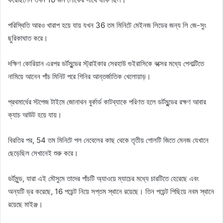
পরিস্থিতি আরও খারাপ হয়ে যায় যখন 36 তম মিনিটে মেইনজ লিডের জন্য লি জে-সুং
ছুরিকাঘাত করে।
দক্ষিণ কোরিয়ান এরপর ডর্টমুন্ডের স্ট্রাইকার সেরহাউ গুইরাসিকে বক্সের মধ্যে পেনাল্টিতে
নামিয়ে আনেন পাঁচ মিনিট পরে গিনির আন্তর্জাতিক খেলোয়াড়।
প্রথমার্ধের স্টপেজ টাইমে জোনাথন বুর্কার্ড কাটব্যাকে পরিণত হলে ডর্টমুন্ডের রক্ষণ আবার
ক্যাচ আউট হয়ে যায়।
বিরতির পর, 54 তম মিনিটে পল নেবেলের কাছ থেকে তৃতীয় গোলটি জিতে মেনজ যেখানে
ছেড়েছিল সেখানেই শুরু করে।
ডর্টমুন্ড, যারা এই মৌসুমে তাদের পাঁচটি অ্যাওয়ে ম্যাচের মধ্যে চারটিতে হেরেছে এবং
অন্যটি ড্র করেছে, 16 পয়েন্ট নিয়ে সপ্তম স্থানে রয়েছে। তিন পয়েন্ট পিছিয়ে নবম স্থানে
রয়েছে মাইঞ্জ।