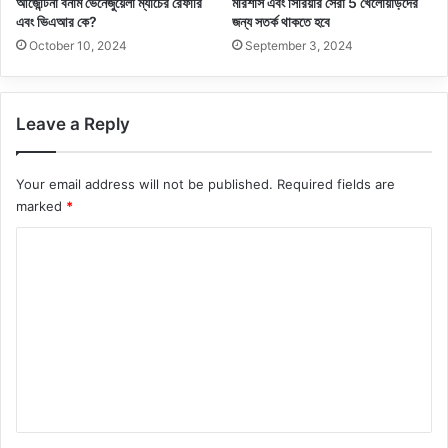
আর্জেন্টিনা বনাম ভেনেজুয়েলা ম্যাচের রেফারি
মরিশাস এবং সিরিয়ার সেরা 5 খেলোয়াড়দের
এবং ভিএআর কে?
জন্য সতর্ক থাকতে হবে
October 10, 2024
September 3, 2024
Leave a Reply
Your email address will not be published.
Required fields are
marked
*
C
o
m
m
e
n
t