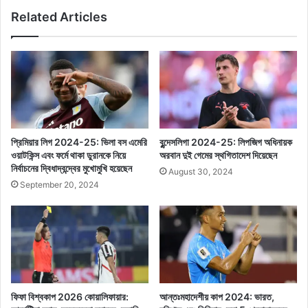
Related Articles
প্রিমিয়ার লিগ 2024-25: ভিলা বস এমেরি
বুন্দেসলিগা 2024-25: লিপজিগ অধিনায়ক
ওয়াটকিন্স এবং ফর্মে থাকা ডুরানকে নিয়ে
অরবান দুই গেমের স্থগিতাদেশ দিয়েছেন
নির্বাচনের দ্বিধাদ্বন্দ্বের মুখোমুখি হয়েছেন
August 30, 2024
September 20, 2024
ফিফা বিশ্বকাপ 2026 কোয়ালিফায়ার:
আন্তঃমহাদেশীয় কাপ 2024: ভারত,