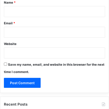
*
Name
*
Email
*
Website
Save my name, email, and website in this browser for the next
time I comment.
Recent Posts