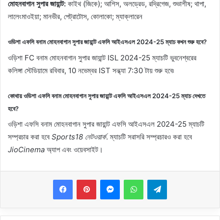
মোহনবাগান সুপার জায়ান্ট:
কাইথ (জিকে); আশিস, অলড্রেড, রদ্রিগেজ, শুভাশীষ; থাপা,
লালেংমাওইয়া; মানভীর, পেট্রাটোস, কোলাকো; ম্যাক্লারেন
ওডিশা এফসি বনাম মোহনবাগান সুপার জায়ান্ট এফসি আইএসএল 2024-25 ম্যাচ কখন শুরু হবে?
ওড়িশা FC বনাম মোহনবাগান সুপার জায়ান্ট ISL 2024-25 ম্যাচটি ভুবনেশ্বরের
কলিঙ্গা স্টেডিয়ামে রবিবার, 10 নভেম্বর IST সন্ধ্যা 7:30 টায় শুরু হবে৷
কোথায় ওডিশা এফসি বনাম মোহনবাগান সুপার জায়ান্ট এফসি আইএসএল 2024-25 ম্যাচ দেখতে
হবে?
ওড়িশা এফসি বনাম মোহনবাগান সুপার জায়ান্ট এফসি আইএসএল 2024-25 ম্যাচটি
সম্প্রচার করা হবে
Sports18 নেটওয়ার্ক
. ম্যাচটি সরাসরি সম্প্রচারও করা হবে
JioCinema
অ্যাপ এবং ওয়েবসাইট।
Messenger
WhatsApp
Telegram