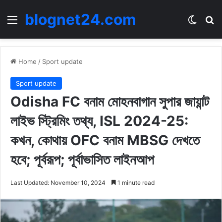
blognet24.com
Menu
Switch
Se
Home
/
Sport update
Sport update
Odisha FC বনাম মোহনবাগান সুপার জায়ান্ট
লাইভ স্ট্রিমিং তথ্য, ISL 2024-25:
কখন, কোথায় OFC বনাম MBSG দেখতে
হবে; পূর্বরূপ; পূর্বাভাসিত লাইনআপ
Last Updated: November 10, 2024
1 minute read