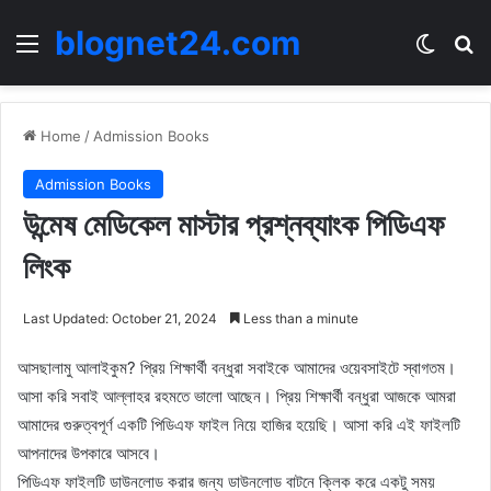
blognet24.com
Menu
Switch
Se
Home
/
Admission Books
Admission Books
উন্মেষ মেডিকেল মাস্টার প্রশ্নব্যাংক পিডিএফ
লিংক
Last Updated: October 21, 2024
Less than a minute
আসছালামু আলাইকুম? প্রিয় শিক্ষার্থী বন্ধুরা সবাইকে আমাদের ওয়েবসাইটে স্বাগতম।
আসা করি সবাই আল্লাহর রহমতে ভালো আছেন। প্রিয় শিক্ষার্থী বন্ধুরা আজকে আমরা
আমাদের গুরুত্বপূর্ণ একটি পিডিএফ ফাইল নিয়ে হাজির হয়েছি। আসা করি এই ফাইলটি
আপনাদের উপকারে আসবে।
পিডিএফ ফাইলটি ডাউনলোড করার জন্য ডাউনলোড বাটনে ক্লিক করে একটু সময়