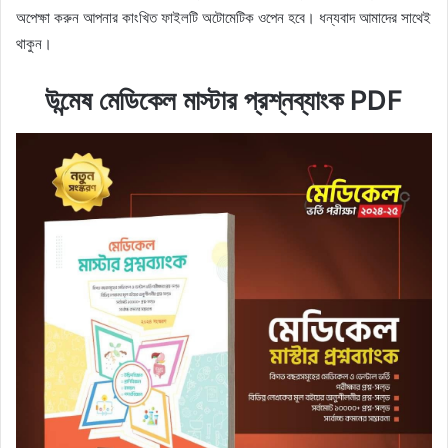
অপেক্ষা করুন আপনার কাংখিত ফাইলটি অটোমেটিক ওপেন হবে। ধন্যবাদ আমাদের সাথেই
থাকুন।
উন্মেষ মেডিকেল মাস্টার প্রশ্নব্যাংক PDF